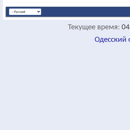
Текущее время:
04
Одесский
fa