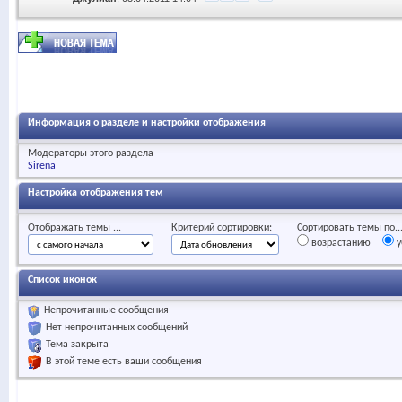
Информация о разделе и настройки отображения
Модераторы этого раздела
Sirena
Настройка отображения тем
Отображать темы ...
Критерий сортировки:
Сортировать темы по..
возрастанию
у
Список иконок
Непрочитанные сообщения
Нет непрочитанных сообщений
Тема закрыта
В этой теме есть ваши сообщения