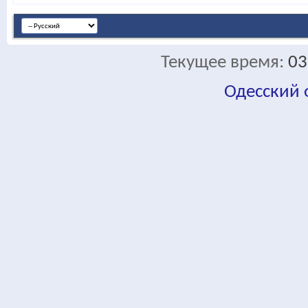
Текущее время:
03
Одесский
fa