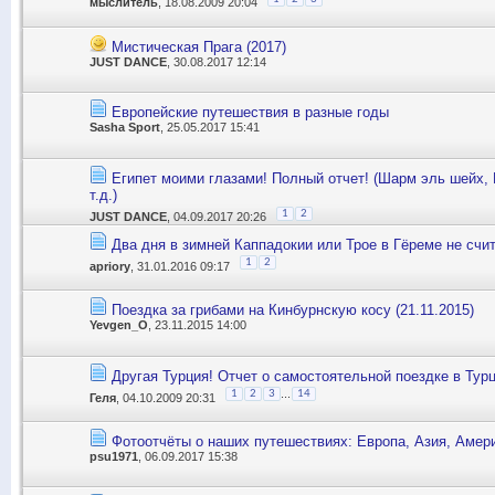
мыслитель
, 18.08.2009 20:04
Мистическая Прага (2017)
JUST DANCE
, 30.08.2017 12:14
Европейские путешествия в разные годы
Sasha Sport
, 25.05.2017 15:41
Египет моими глазами! Полный отчет! (Шарм эль шейх, 
т.д.)
1
2
JUST DANCE
, 04.09.2017 20:26
Два дня в зимней Каппадокии или Трое в Гёреме не счит
1
2
apriory
, 31.01.2016 09:17
Поездка за грибами на Кинбурнскую косу (21.11.2015)
Yevgen_O
, 23.11.2015 14:00
Другая Турция! Отчет о самостоятельной поездке в Тур
...
1
2
3
14
Геля
, 04.10.2009 20:31
Фотоотчёты о наших путешествиях: Европа, Азия, Амери
psu1971
, 06.09.2017 15:38