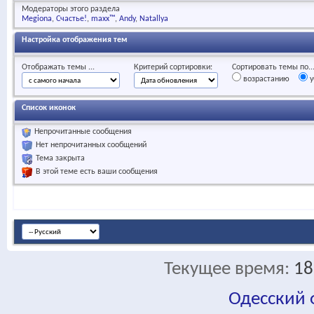
Модераторы этого раздела
Megiona
Счастье!
maxx™
Andy
Natallya
Настройка отображения тем
Отображать темы ...
Критерий сортировки:
Сортировать темы по..
возрастанию
у
Список иконок
Непрочитанные сообщения
Нет непрочитанных сообщений
Тема закрыта
В этой теме есть ваши сообщения
Текущее время:
18
Одесский