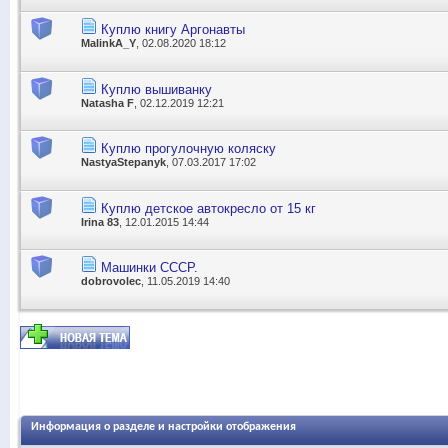
Куплю книгу Аргонавты
MalinkA_Y
, 02.08.2020 18:12
Куплю вышиванку
Natasha F
, 02.12.2019 12:21
Куплю прогулочную коляску
NastyaStepanyk
, 07.03.2017 17:02
Куплю детское автокресло от 15 кг
Irina 83
, 12.01.2015 14:44
Машинки СССР.
dobrovolec
, 11.05.2019 14:40
Информация о разделе и настройки отображения