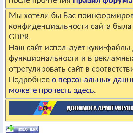
после прочтения
Правил форума
Мы хотели бы Вас поинформирова
конфиденциальности сайта была 
GDPR.
Наш сайт использует куки-файлы 
функциональности и в рекламны
отрегулировать сайт в соответст
Подробнее
о персональных данн
можете прочесть здесь
.