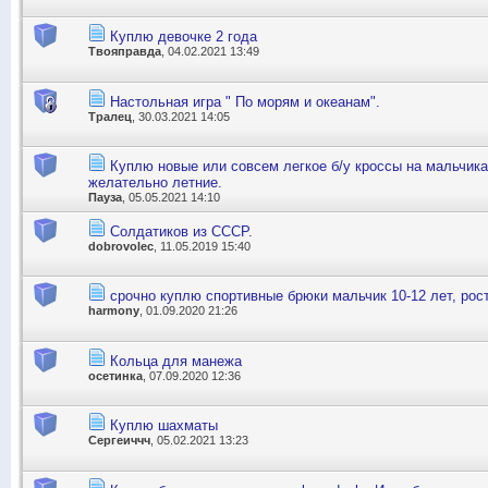
Куплю девочке 2 года
Твояправда
, 04.02.2021 13:49
Настольная игра " По морям и океанам".
Тралец
, 30.03.2021 14:05
Куплю новые или совсем легкое б/у кроссы на мальчика 
желательно летние.
Пауза
, 05.05.2021 14:10
Солдатиков из СССР.
dobrovolec
, 11.05.2019 15:40
срочно куплю спортивные брюки мальчик 10-12 лет, рос
harmony
, 01.09.2020 21:26
Кольца для манежа
осетинка
, 07.09.2020 12:36
Куплю шахматы
Сергеиччч
, 05.02.2021 13:23