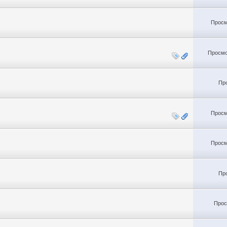
Просм
Просмо
Пр
Просм
Просм
Пр
Прос