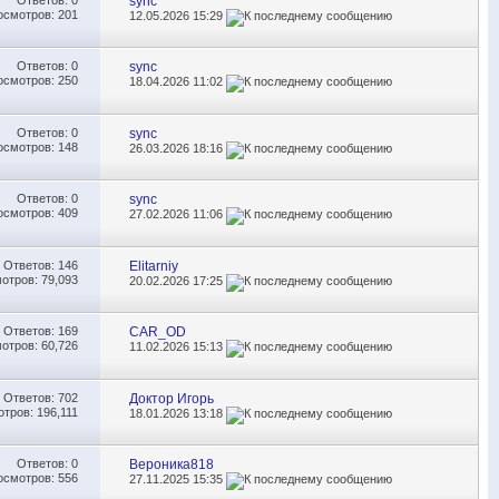
sync
осмотров: 201
12.05.2026
15:29
Ответов:
0
sync
осмотров: 250
18.04.2026
11:02
Ответов:
0
sync
осмотров: 148
26.03.2026
18:16
Ответов:
0
sync
осмотров: 409
27.02.2026
11:06
Ответов:
146
Elitarniy
отров: 79,093
20.02.2026
17:25
Ответов:
169
CAR_OD
отров: 60,726
11.02.2026
15:13
Ответов:
702
Доктор Игорь
тров: 196,111
18.01.2026
13:18
Ответов:
0
Вероника818
осмотров: 556
27.11.2025
15:35