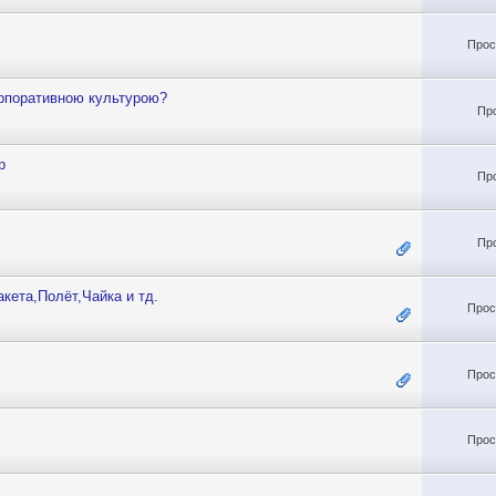
Прос
корпоративною культурою?
Пр
р
Пр
Пр
кета,Полёт,Чайка и тд.
Прос
Прос
Прос