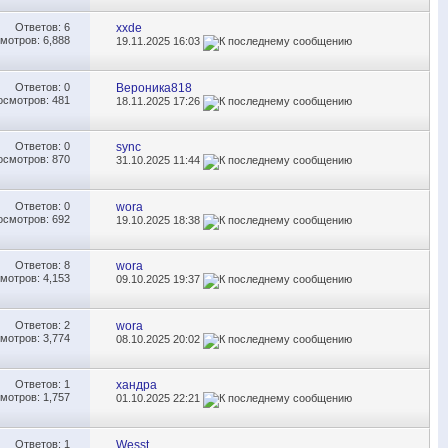
Ответов:
6
xxde
мотров: 6,888
19.11.2025
16:03
Ответов:
0
Вероника818
осмотров: 481
18.11.2025
17:26
Ответов:
0
sync
осмотров: 870
31.10.2025
11:44
Ответов:
0
wora
осмотров: 692
19.10.2025
18:38
Ответов:
8
wora
мотров: 4,153
09.10.2025
19:37
Ответов:
2
wora
мотров: 3,774
08.10.2025
20:02
Ответов:
1
хандра
мотров: 1,757
01.10.2025
22:21
Ответов:
1
Wesst