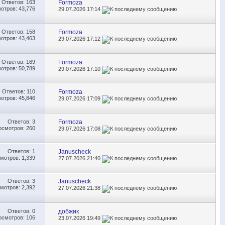
Ответов:
163
Formoza
отров: 43,776
29.07.2026
17:14
Ответов:
158
Formoza
отров: 43,463
29.07.2026
17:12
Ответов:
169
Formoza
отров: 50,789
29.07.2026
17:10
Ответов:
110
Formoza
отров: 45,846
29.07.2026
17:09
Ответов:
3
Formoza
осмотров: 260
29.07.2026
17:08
Ответов:
1
Januscheck
мотров: 1,339
27.07.2026
21:40
Ответов:
3
Januscheck
мотров: 2,392
27.07.2026
21:38
Ответов:
0
добжик
осмотров: 106
23.07.2026
19:49