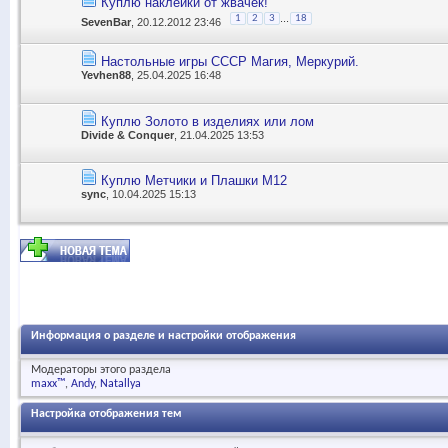
Куплю наклейки от жвачек!
...
1
2
3
18
SevenBar
, 20.12.2012 23:46
Настольные игры СССР Магия, Меркурий.
Yevhen88
, 25.04.2025 16:48
Куплю Золото в изделиях или лом
Divide & Conquer
, 21.04.2025 13:53
Куплю Метчики и Плашки М12
sync
, 10.04.2025 15:13
Информация о разделе и настройки отображения
Модераторы этого раздела
maxx™
Andy
Natallya
Настройка отображения тем