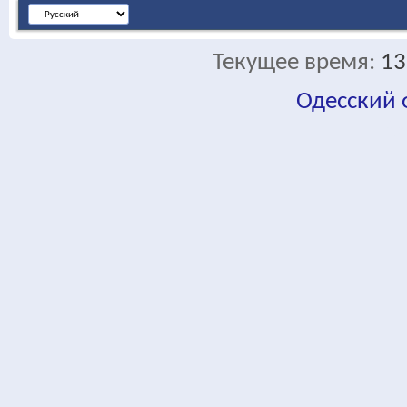
Текущее время:
13
Одесский
fa