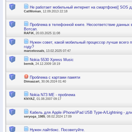
Не работает мобильный интернет на смартфоне(( SOS 
CatWoman
, 12.09.2013 22:18
Проблема в телефонной книге. Несоответствие данных в
Вотсап.
RAFiK
, 20.03.2025 11:08
Нужен совет, какой мобильный процессор лучше всего п
году?
marcelossals
, 13.02.2025 07:47
Nokia 5530 Xpress Music
bernik
, 24.12.2009 18:19
Проблема с картами памяти
Dimaazart
, 30.06.2024 01:40
Nokia N73 ME - проблема
KNYAZ
, 01.08.2007 09:17
Кабель для Apple iPhone/iPad USB Type-A/Lightning - дл
seryoga_1985
, 08.02.2024 17:09
Нужен лайтбокс. Посоветуйте.