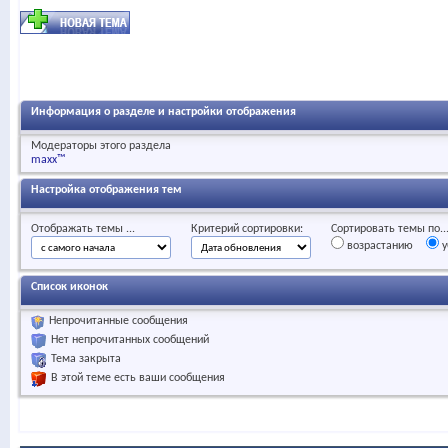
Информация о разделе и настройки отображения
Модераторы этого раздела
maxx™
Настройка отображения тем
Отображать темы ...
Критерий сортировки:
Сортировать темы по..
возрастанию
у
Список иконок
Непрочитанные сообщения
Нет непрочитанных сообщений
Тема закрыта
В этой теме есть ваши сообщения