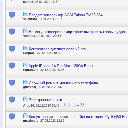
kianu5
, 05.02.2024 18:37
Продам тепловизор AGM Taipan TM25-384
Valentine
, 22.01.2024 16:14
Не могу в плеере в смартфоне выстроить главы аудиокн
Volhitka
, 14.01.2024 20:34
Контроллер дисплея poco x3 pro
Sergo89
, 27.12.2023 18:55
Apple iPhone 14 Pro Max 128Gb Black
tegranapp
, 22.12.2023 20:06
Сложный ремонт мобильного телефона
guwbaal
, 20.08.2023 20:56
Электронные книги
...
1
2
3
39
Artio90
, 02.11.2010 16:40
Как установить приложение Diia на старом Fly IQ450 Hor
mstdmstd
, 27.05.2023 13:32