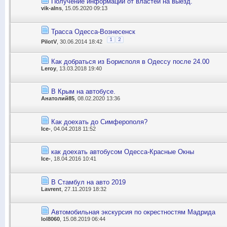
Получение информации от властей на выезд.
vik-alns
, 15.05.2020 09:13
Трасса Одесса-Вознесенск
1
2
PilotV
, 30.06.2014 18:42
Как добраться из Борисполя в Одессу после 24.00
Leroy
, 13.03.2018 19:40
В Крым на автобусе.
Анатолий85
, 08.02.2020 13:36
Как доехать до Симферополя?
Ice-
, 04.04.2018 11:52
как доехать автобусом Одесса-Красные Окны
Ice-
, 18.04.2016 10:41
В Стамбул на авто 2019
Lavrent
, 27.11.2019 18:32
Автомобильная экскурсия по окрестностям Мадрида
lol8060
, 15.08.2019 06:44