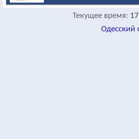
Текущее время:
17
Одесский
fa