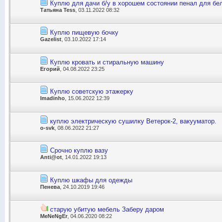
Куплю для дачи б/у в хорошем состоянии пенал для бел
Татьяна Tess
, 03.11.2022 08:32
Куплю пищевую бочку
Gazelist
, 03.10.2022 17:14
Куплю кровать и стиральную машину
Егорий
, 04.08.2022 23:25
Куплю советскую этажерку
Imadinho
, 15.06.2022 12:39
куплю электрическую сушилку Ветерок-2, вакууматор.
o-svk
, 08.06.2022 21:27
Срочно куплю вазу
Anti@ot
, 14.01.2022 19:13
Куплю шкафы для одежды
Пенева
, 24.10.2019 19:46
старую убитую мебель Заберу даром
MeNeNgEr
, 04.06.2020 08:22