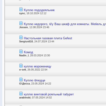
Куплю пододеяльник
sync
, 18.10.2024 12:12
Куплю недорого, б/у Ваш шкаф для комнаты. Мебель дл
Jessen
, 12.08.2024 23:46
Настольная газовая плита Gefest
Sergius610
, 24.07.2024 13:44
Комод
Nadin_I
, 28.03.2024 13:30
куплю мороженицу
o-svk
, 26.05.2022 22:54
Куплю блюдце
О!Десса
, 23.05.2024 14:22
куплю винтовой рояльный табурет
arabinski
, 07.05.2024 14:02