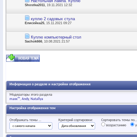
Настольная лампа. Куплю
Shostka2011
, 19.11.2021 12:32
куплю 2 садовых стула
Елисейка25
, 15.11.2021 09:27
Куплю компьютерный стол
Sachok666
, 10.08.2021 21:57
Информация о разделе и настройки отображения
Модераторы этого раздела
maxx™
Andy
Natallya
Настройка отображения тем
Отображать темы ...
Критерий сортировки:
Сортировать темы по..
возрастанию
у