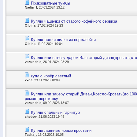
Прикроватные тумбы
Nadin_I
, 28.03.2024 13:12
Куплю чашечки от старого кофейного сервиза
Olbina
, 17.02.2024 19:23
Куплю ложки-вилки из нержавейки
Olbina
, 11.02.2024 10:04
Куплю или вывезу даром Ваш старый диван,кровать,сто
vezunchic
, 26.01.2024 23:29
куплю ковёр светлый
xxde
, 23.11.2023 18:09
Куплю или заберу старый Диван,Кресло-Кровать(до 1000
ремонт,перетяжку
vezunchic
, 09.02.2023 13:07
Куплю спальный гарнитур
shyboy
, 21.06.2023 19:48
Куплю льняные новые простыни
Tasha_
, 13.03.2023 10:05