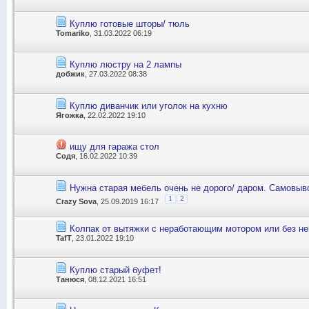
Куплю готовые шторы/ тюль
Tomariko
, 31.03.2022 06:19
Куплю люстру на 2 лампы
добжик
, 27.03.2022 08:38
Куплю диванчик или уголок на кухню
Ягожка
, 22.02.2022 19:10
ищу для гаража стол
Содя
, 16.02.2022 10:39
Нужна старая мебель очень не дорого/ даром. Самовыв
1
2
Crazy Sova
, 25.09.2019 16:17
Колпак от вытяжки с неработающим мотором или без не
TafT
, 23.01.2022 19:10
Куплю старый буфет!
Танюся
, 08.12.2021 16:51