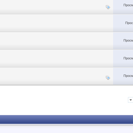
Просм
Прос
Просм
Просм
Просм