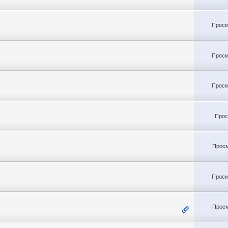
Просм
Просм
Просм
Прос
Просм
Просм
Просм