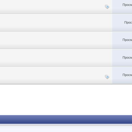
Просм
Прос
Просм
Просм
Просм