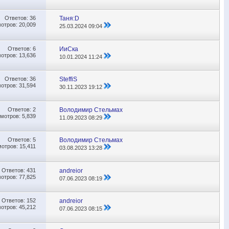
Ответов:
36
Таня:D
отров: 20,009
25.03.2024
09:04
Ответов:
6
ИиСка
отров: 13,636
10.01.2024
11:24
Ответов:
36
SteffiS
отров: 31,594
30.11.2023
19:12
Ответов:
2
Володимир Стельмах
мотров: 5,839
11.09.2023
08:29
Ответов:
5
Володимир Стельмах
отров: 15,411
03.08.2023
13:28
Ответов:
431
andreior
отров: 77,825
07.06.2023
08:19
Ответов:
152
andreior
отров: 45,212
07.06.2023
08:15