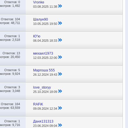
Ответов:
0
Vronke
мотров: 1,492
03.08.2025
11:38
Ответов:
104
Шалун90
отров: 48,711
10.05.2025
19:50
Ответов:
1
Ю"ю
мотров: 2,518
06.04.2025
18:33
Ответов:
13
михаил1973
отров: 20,450
12.03.2025
22:00
Ответов:
5
Маргоша 555
мотров: 9,924
26.12.2024
19:43
Ответов:
3
love_storyy
мотров: 3,048
25.10.2024
18:09
Ответов:
164
RAFiK
отров: 63,559
09.09.2024
12:34
Ответов:
1
Даня131313
мотров: 9,716
23.06.2024
09:04