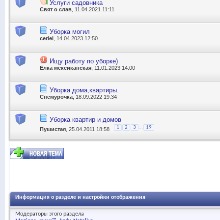
Услуги садовника
Свят о слав
, 11.04.2021 11:11
Уборка могил
ceriel
, 14.04.2023 12:50
Ищу работу по уборке)
Ёлка мексиканская
, 11.01.2023 14:00
Уборка дома,квартиры.
Снемурочка
, 18.09.2022 19:34
Уборка квартир и домов
...
1
2
3
19
Пушистая
, 25.04.2011 18:58
Информация о разделе и настройки отображения
Модераторы этого раздела