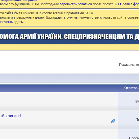
о задаваемых вопросов
.
о всем его функциям, Вам необходимо
зарегистрироваться
после прочтения
Правил фо
ти сайта была изменена в соответствии с правилами GDPR.
ьности и в рекламных целях. Благодаря этому мы можем отрегулировать сайт в соотве
рочесть здесь
.
Показаны те
Ответов
Пр
ый клининг!
П
Просм