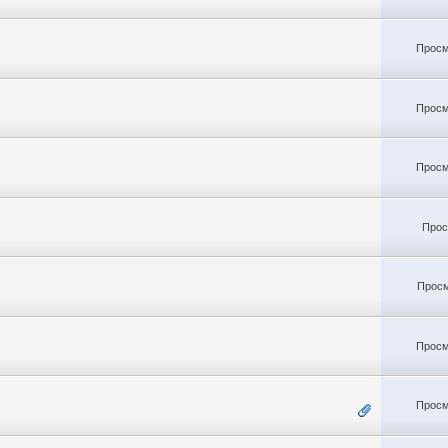
Просм
Просм
Просм
Прос
Просм
Просм
Просм