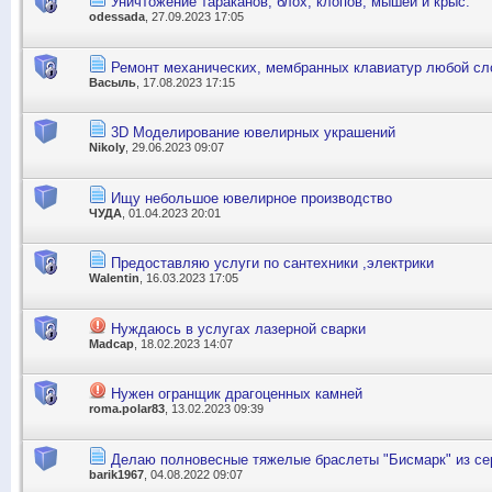
Уничтожение тараканов, блох, клопов, мышей и крыс.
odessada
, 27.09.2023 17:05
Ремонт механических, мембранных клавиатур любой сл
Васыль
, 17.08.2023 17:15
3D Моделирование ювелирных украшений
Nikoly
, 29.06.2023 09:07
Ищу небольшое ювелирное производство
ЧУДА
, 01.04.2023 20:01
Предоставляю услуги по сантехники ,электрики
Walentin
, 16.03.2023 17:05
Нуждаюсь в услугах лазерной сварки
Madcap
, 18.02.2023 14:07
Нужен огранщик драгоценных камней
roma.polar83
, 13.02.2023 09:39
Делаю полновесные тяжелые браслеты "Бисмарк" из се
barik1967
, 04.08.2022 09:07