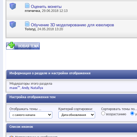
Оценить монеты
птичичка
, 29.06.2018 12:13
Обучение 3D моделированию для ювелиров
Tolstyj
, 24.05.2018 13:20
Информация о разделе и настройки отображения
Модераторы этого раздела
maxx™
Andy
Natallya
Настройка отображения тем
Отображать темы ...
Критерий сортировки:
Сортировать темы по..
возрастанию
у
Список иконок