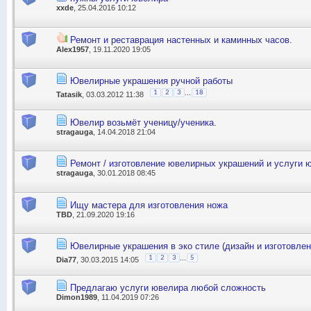
xxde
, 25.04.2016 10:12
Ремонт и реставрация настенных и каминных часов.
Alex1957
, 19.11.2020 19:05
Ювелирные украшения ручной работы
...
1
2
3
18
Tatasik
, 03.03.2012 11:38
Ювелир возьмёт ученицу/ученика.
stragauga
, 14.04.2018 21:04
Ремонт / изготовление ювелирных украшений и услуги 
stragauga
, 30.01.2018 08:45
Ищу мастера для изготовления ножа
TBD
, 21.09.2020 19:16
Ювелирные украшения в эко стиле (дизайн и изготовлен
...
1
2
3
5
Dia77
, 30.03.2015 14:05
Предлагаю услуги ювелира любой сложность
Dimon1989
, 11.04.2019 07:26