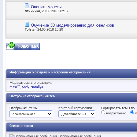
Оценить монеты
птичичка
, 29.06.2018 12:13
Обучение 3D моделированию для ювелиров
Tolstyj
, 24.05.2018 13:20
Информация о разделе и настройки отображения
Модераторы этого раздела
maxx™
Andy
Natallya
Настройка отображения тем
Отображать темы ...
Критерий сортировки:
Сортировать темы по..
возрастанию
у
Список иконок
Непрочитанные сообщения