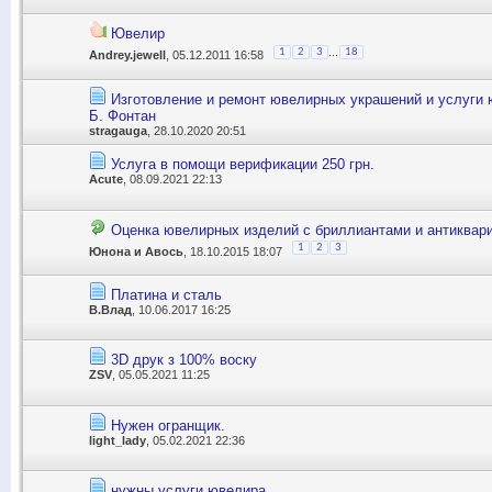
Ювелир
...
1
2
3
18
Andrey.jewell
, 05.12.2011 16:58
Изготовление и ремонт ювелирных украшений и услуги 
Б. Фонтан
stragauga
, 28.10.2020 20:51
Услуга в помощи верификации 250 грн.
Acute
, 08.09.2021 22:13
Оценка ювелирных изделий с бриллиантами и антиквар
1
2
3
Юнона и Авось
, 18.10.2015 18:07
Платина и сталь
В.Влад
, 10.06.2017 16:25
3D друк з 100% воску
ZSV
, 05.05.2021 11:25
Нужен огранщик.
light_lady
, 05.02.2021 22:36
нужны услуги ювелира