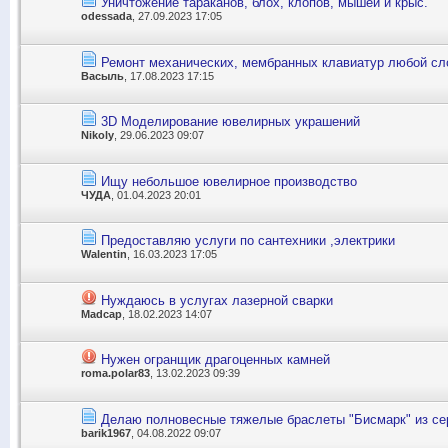
Уничтожение тараканов, блох, клопов, мышей и крыс.
odessada
, 27.09.2023 17:05
Ремонт механических, мембранных клавиатур любой сл
Васыль
, 17.08.2023 17:15
3D Моделирование ювелирных украшений
Nikoly
, 29.06.2023 09:07
Ищу небольшое ювелирное производство
ЧУДА
, 01.04.2023 20:01
Предоставляю услуги по сантехники ,электрики
Walentin
, 16.03.2023 17:05
Нуждаюсь в услугах лазерной сварки
Madcap
, 18.02.2023 14:07
Нужен огранщик драгоценных камней
roma.polar83
, 13.02.2023 09:39
Делаю полновесные тяжелые браслеты "Бисмарк" из се
barik1967
, 04.08.2022 09:07