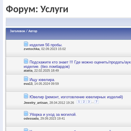
Форум:
Услуги
Заголовок
/
Автор
изделия 56 пробы.
zvetochka
, 02.09.2023 15:02
Подскажите кто знает !!! Где можно оценить/продать/ау
изделие. (без ломбардов)
atatta
, 22.02.2025 18:49
Ищу ювелира.
eva13
, 14.05.2024 09:59
Ювелир (ремонт, изготовление ювелирных изделий)
...
1
2
3
7
Jewelry_artisan
, 28.04.2012 19:26
Уборка и уход за могилой.
odessada
, 29.09.2023 19:41