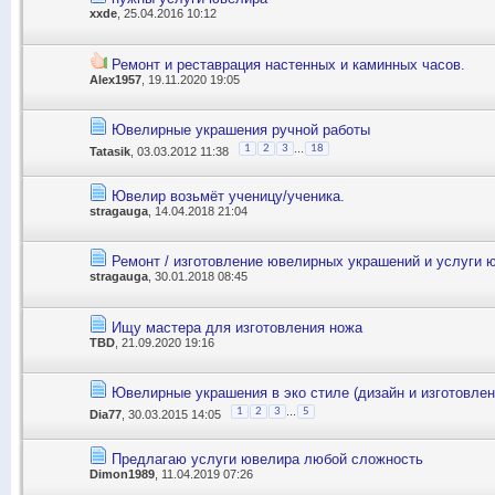
xxde
, 25.04.2016 10:12
Ремонт и реставрация настенных и каминных часов.
Alex1957
, 19.11.2020 19:05
Ювелирные украшения ручной работы
...
1
2
3
18
Tatasik
, 03.03.2012 11:38
Ювелир возьмёт ученицу/ученика.
stragauga
, 14.04.2018 21:04
Ремонт / изготовление ювелирных украшений и услуги 
stragauga
, 30.01.2018 08:45
Ищу мастера для изготовления ножа
TBD
, 21.09.2020 19:16
Ювелирные украшения в эко стиле (дизайн и изготовлен
...
1
2
3
5
Dia77
, 30.03.2015 14:05
Предлагаю услуги ювелира любой сложность
Dimon1989
, 11.04.2019 07:26