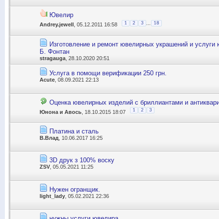
Ювелир
...
1
2
3
18
Andrey.jewell
, 05.12.2011 16:58
Изготовление и ремонт ювелирных украшений и услуги 
Б. Фонтан
stragauga
, 28.10.2020 20:51
Услуга в помощи верификации 250 грн.
Acute
, 08.09.2021 22:13
Оценка ювелирных изделий с бриллиантами и антиквар
1
2
3
Юнона и Авось
, 18.10.2015 18:07
Платина и сталь
В.Влад
, 10.06.2017 16:25
3D друк з 100% воску
ZSV
, 05.05.2021 11:25
Нужен огранщик.
light_lady
, 05.02.2021 22:36
нужны услуги ювелира