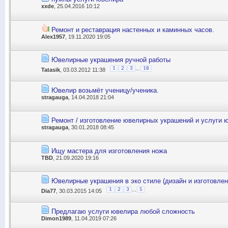
xxde
, 25.04.2016 10:12
Ремонт и реставрация настенных и каминных часов.
Alex1957
, 19.11.2020 19:05
Ювелирные украшения ручной работы
...
1
2
3
18
Tatasik
, 03.03.2012 11:38
Ювелир возьмёт ученицу/ученика.
stragauga
, 14.04.2018 21:04
Ремонт / изготовление ювелирных украшений и услуги 
stragauga
, 30.01.2018 08:45
Ищу мастера для изготовления ножа
TBD
, 21.09.2020 19:16
Ювелирные украшения в эко стиле (дизайн и изготовлен
...
1
2
3
5
Dia77
, 30.03.2015 14:05
Предлагаю услуги ювелира любой сложность
Dimon1989
, 11.04.2019 07:26