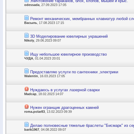
Уничтожение тараканов, блох, клопов, мышей и крыс.
odessada
, 27.09.2023 17:05
Ремонт механических, мембранных клавиатур любой сл
Васыль
, 17.08.2023 17:15
3D Моделирование ювелирных украшений
Nikoly
, 29.06.2023 09:07
Ищу небольшое ювелирное производство
ЧУДА
, 01.04.2023 20:01
Предоставляю услуги по сантехники ,электрики
Walentin
, 16.03.2023 17:05
Нуждаюсь в услугах лазерной сварки
Madcap
, 18.02.2023 14:07
Нужен огранщик драгоценных камней
roma.polar83
, 13.02.2023 09:39
Делаю полновесные тяжелые браслеты "Бисмарк" из се
barik1967
, 04.08.2022 09:07