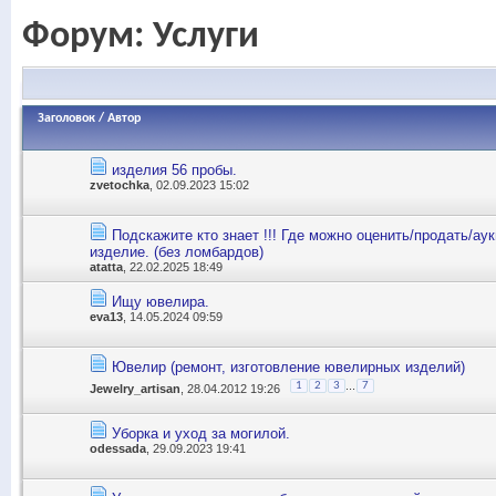
Форум:
Услуги
Заголовок
/
Автор
изделия 56 пробы.
zvetochka
, 02.09.2023 15:02
Подскажите кто знает !!! Где можно оценить/продать/ау
изделие. (без ломбардов)
atatta
, 22.02.2025 18:49
Ищу ювелира.
eva13
, 14.05.2024 09:59
Ювелир (ремонт, изготовление ювелирных изделий)
...
1
2
3
7
Jewelry_artisan
, 28.04.2012 19:26
Уборка и уход за могилой.
odessada
, 29.09.2023 19:41