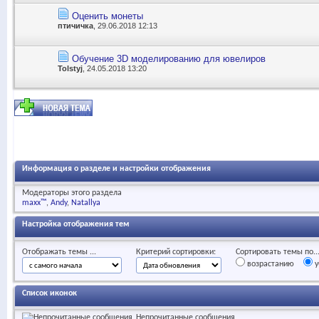
Оценить монеты
птичичка
, 29.06.2018 12:13
Обучение 3D моделированию для ювелиров
Tolstyj
, 24.05.2018 13:20
Информация о разделе и настройки отображения
Модераторы этого раздела
maxx™
Andy
Natallya
Настройка отображения тем
Отображать темы ...
Критерий сортировки:
Сортировать темы по..
возрастанию
у
Список иконок
Непрочитанные сообщения