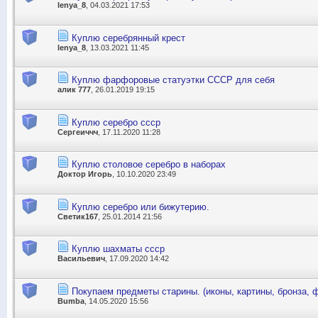
lenya_8
, 04.03.2021 17:53
Куплю серебрянный крест
lenya_8
, 13.03.2021 11:45
Куплю фарфоровые статуэтки СССР для себя
алик 777
, 26.01.2019 19:15
Куплю серебро ссср
Сергеиччч
, 17.11.2020 11:28
Куплю столовое серебро в наборах
Доктор Игорь
, 10.10.2020 23:49
Куплю серебро или бижутерию.
Светик167
, 25.01.2014 21:56
Куплю шахматы ссср
Васильевич
, 17.09.2020 14:42
Покупаем предметы старины. (иконы, картины, бронза, 
Bumba
, 14.05.2020 15:56