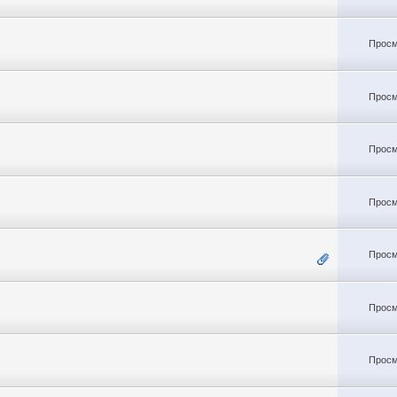
Просм
Просм
Просм
Просм
Просм
Просм
Просм