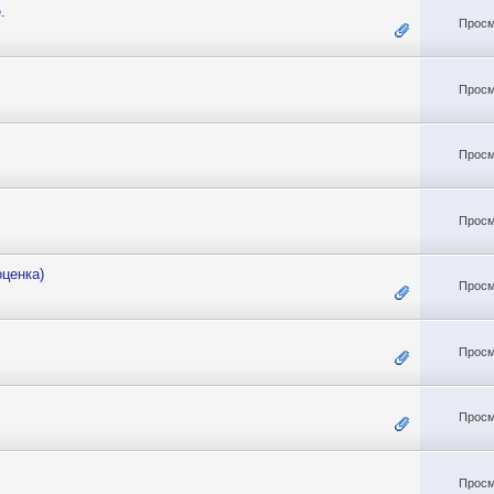
.
Просм
Просм
Просм
Просм
ценка)
Просм
Просм
Просм
Просм