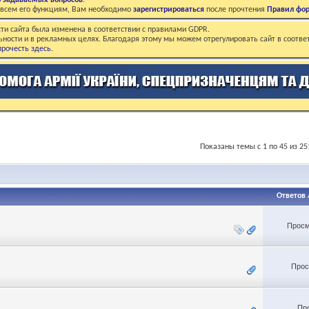
о задаваемых вопросов
.
о всем его функциям, Вам необходимо
зарегистрироваться
после прочтения
Правил фо
ти сайта была изменена в соответствии с правилами GDPR.
ьности и в рекламных целях. Благодаря этому мы можем отрегулировать сайт в соотве
рочесть здесь
.
Показаны темы с 1 по 45 из 25
Ответов
Просм
Прос
Пр