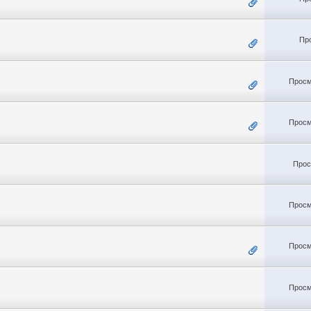
Пр
Просм
Просм
Прос
Просм
Просм
Просм