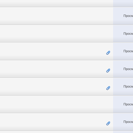
Просм
Просм
Просм
Просм
Просм
Просм
Просм