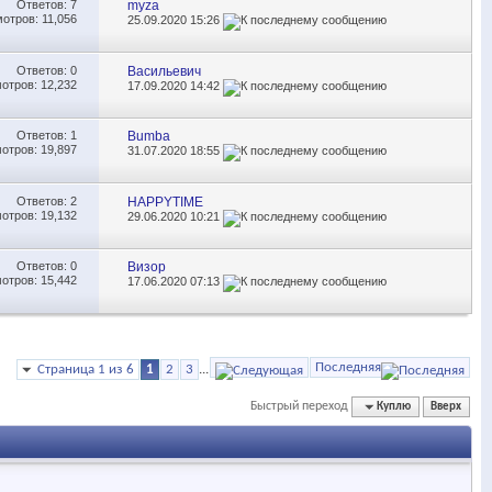
Ответов:
7
myza
отров: 11,056
25.09.2020
15:26
Ответов:
0
Васильевич
отров: 12,232
17.09.2020
14:42
Ответов:
1
Bumba
отров: 19,897
31.07.2020
18:55
Ответов:
2
HAPPYTIME
отров: 19,132
29.06.2020
10:21
Ответов:
0
Визор
отров: 15,442
17.06.2020
07:13
Последняя
Страница 1 из 6
1
2
3
...
Быстрый переход
Куплю
Вверх