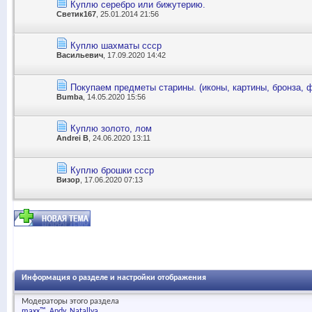
Куплю серебро или бижутерию.
Светик167
, 25.01.2014 21:56
Куплю шахматы ссср
Васильевич
, 17.09.2020 14:42
Покупаем предметы старины. (иконы, картины, бронза, 
Bumba
, 14.05.2020 15:56
Куплю золото, лом
Andrei B
, 24.06.2020 13:11
Куплю брошки ссср
Визор
, 17.06.2020 07:13
Информация о разделе и настройки отображения
Модераторы этого раздела
maxx™
Andy
Natallya