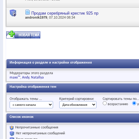
Продам серебряный крестик 925 пр
andronik1979
, 07.10.2024 08:34
Информация о разделе и настройки отображения
Модераторы этого раздела
maxx™
Andy
Natallya
Настройка отображения тем
Отображать темы ...
Критерий сортировки:
Сортировать темы по..
возрастанию
у
Список иконок
Непрочитанные сообщения
Нет непрочитанных сообщений