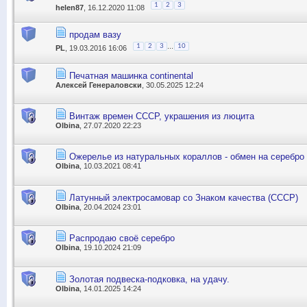
1
2
3
helen87
, 16.12.2020 11:08
продам вазу
...
1
2
3
10
PL
, 19.03.2016 16:06
Печатная машинка continental
Алексей Генераловски
, 30.05.2025 12:24
Винтаж времен СССР, украшения из люцита
Olbina
, 27.07.2020 22:23
Ожерелье из натуральных кораллов - обмен на серебро
Olbina
, 10.03.2021 08:41
Латунный электросамовар со Знаком качества (СССР)
Olbina
, 20.04.2024 23:01
Распродаю своё серебро
Olbina
, 19.10.2024 21:09
Золотая подвеска-подковка, на удачу.
Olbina
, 14.01.2025 14:24