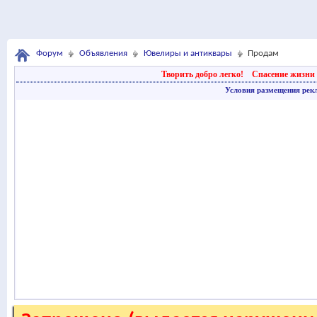
Форум
Объявления
Ювелиры и антиквары
Продам
Творить добро легко!
Спасение жизни 
Условия размещения рек