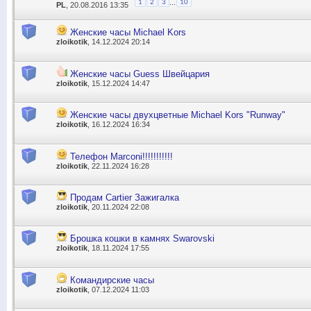
...
1
2
3
10
PL
, 20.08.2016 13:35
Женские часы Michael Kors
zloikotik
, 14.12.2024 20:14
Женские часы Guess Швейцария
zloikotik
, 15.12.2024 14:47
Женские часы двухцветные Michael Kors "Runway"
zloikotik
, 16.12.2024 16:34
Телефон Marconi!!!!!!!!!!!
zloikotik
, 22.11.2024 16:28
Продам Cartier Зажигалка
zloikotik
, 20.11.2024 22:08
Брошка кошки в камнях Swarovski
zloikotik
, 18.11.2024 17:55
Командирские часы
zloikotik
, 07.12.2024 11:03