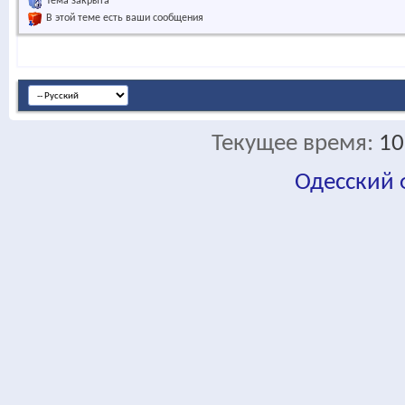
Тема закрыта
В этой теме есть ваши сообщения
Текущее время:
10
Одесский