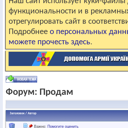
Наш сайт использует куки-файлы 
функциональности и в рекламны
отрегулировать сайт в соответст
Подробнее
о персональных данн
можете прочесть здесь
.
Форум:
Продам
Заголовок
/
Автор
Важно:
Помогите оценить