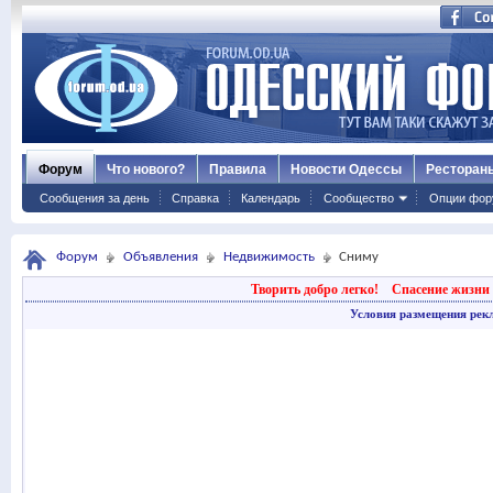
Форум
Что нового?
Правила
Новости Одессы
Ресторан
Сообщения за день
Справка
Календарь
Сообщество
Опции фор
Форум
Объявления
Недвижимость
Сниму
Творить добро легко!
Спасение жизни 
Условия размещения рек