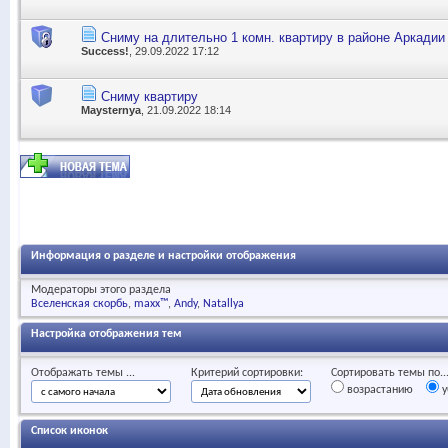
Сниму на длительно 1 комн. квартиру в районе Аркадии
Success!
, 29.09.2022 17:12
Сниму квартиру
Maysternya
, 21.09.2022 18:14
Информация о разделе и настройки отображения
Модераторы этого раздела
Вселенская скорбь
maxx™
Andy
Natallya
Настройка отображения тем
Отображать темы ...
Критерий сортировки:
Сортировать темы по..
возрастанию
у
Список иконок