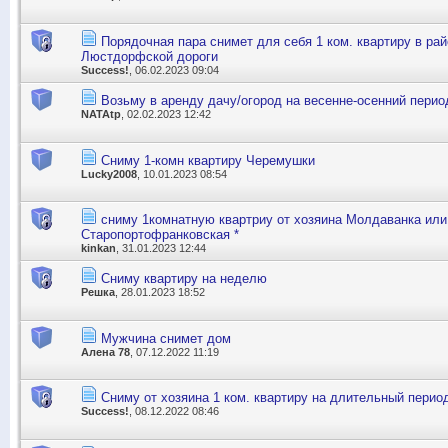
Порядочная пара снимет для себя 1 ком. квартиру в райо
Люстдорфской дороги
Success!
, 06.02.2023 09:04
Возьму в аренду дачу/огород на весенне-осенний перио
NATAtp
, 02.02.2023 12:42
Сниму 1-комн квартиру Черемушки
Lucky2008
, 10.01.2023 08:54
сниму 1комнатную квартриу от хозяина Молдаванка или
Старопортофранковская *
kinkan
, 31.01.2023 12:44
Сниму квартиру на неделю
Решка
, 28.01.2023 18:52
Мужчина снимет дом
Алена 78
, 07.12.2022 11:19
Сниму от хозяина 1 ком. квартиру на длительный перио
Success!
, 08.12.2022 08:46