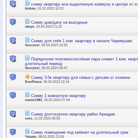
сниму квартиру или выделенную коммуну в центре от хо
kinkan
, 01.02.2023 10:23
Сниму дом/дачу на выходные
skeye
, 19.04.2023 21:22
Сниму для себя 1 ком. квартиру в начале Черемушек
Success!
, 06.04.2023 19:30
Порядочная платежеспособная пара снимет 1 ком. кварт
длительный период
Success!
, 06.03.2023 08:47
Сниму 3-5к квартиру для семьи с детьми от хозяина
EverPeace
, 05.03.2023 22:14
Сниму 1 комнатную квартиру
nasim1981
, 03.02.2023 07:54
Сниму долгосрочно квартиру район Аркадии
voto
, 12.02.2023 00:03
Сниму помещение под кабинет на длительный срок
Чешир
, 08.02.2023 13:00