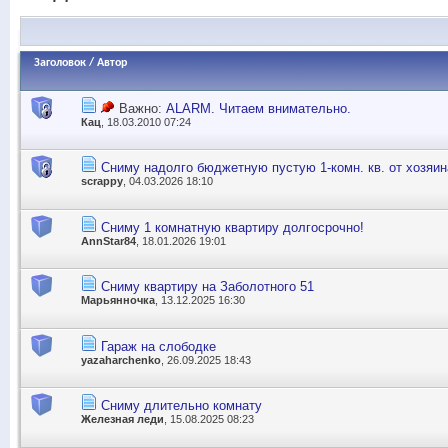
Заголовок
/
Автор
Важно:
ALARM. Читаем внимательно.
Кац
, 18.03.2010 07:24
Сниму надолго бюджетную пустую 1-комн. кв. от хозяин
scrappy
, 04.03.2026 18:10
Сниму 1 комнатную квартиру долгосрочно!
AnnStar84
, 18.01.2026 19:01
Сниму квартиру на Заболотного 51
Марьянночка
, 13.12.2025 16:30
Гараж на слободке
yazaharchenko
, 26.09.2025 18:43
Сниму длительно комнату
Железная леди
, 15.08.2025 08:23