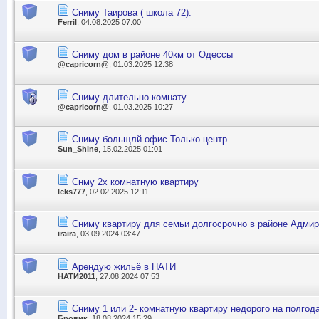
Сниму Таирова ( школа 72).
Ferril
, 04.08.2025 07:00
Сниму дом в районе 40км от Одессы
@capricorn@
, 01.03.2025 12:38
Сниму длительно комнату
@capricorn@
, 01.03.2025 10:27
Сниму больщлй офис.Только центр.
Sun_Shine
, 15.02.2025 01:01
Снму 2х комнатную квартиру
leks777
, 02.02.2025 12:11
Сниму квартиру для семьи долгосрочно в районе Адмир
iraira
, 03.09.2024 03:47
Арендую жильё в НАТИ
НАТИ2011
, 27.08.2024 07:53
Сниму 1 или 2- комнатную квартиру недорого на полгод
Бровик
, 18.08.2024 15:29