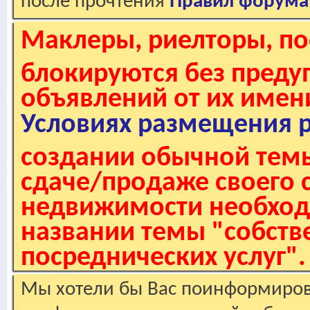
после прочтения
Правил форума
Маклеры, риелторы, по
блокируются без пред
объявлений от их имен
Условиях размещения 
создании обычной темы
сдаче/продаже своего 
недвижимости необходи
названии темы "собстве
посреднических услуг".
Мы хотели бы Вас поинформирова