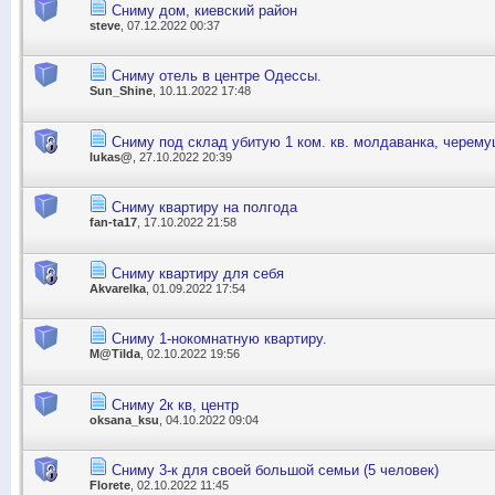
Сниму дом, киевский район
steve
, 07.12.2022 00:37
Сниму отель в центре Одессы.
Sun_Shine
, 10.11.2022 17:48
Сниму под склад убитую 1 ком. кв. молдаванка, черему
lukas@
, 27.10.2022 20:39
Сниму квартиру на полгода
fan-ta17
, 17.10.2022 21:58
Сниму квартиру для себя
Akvarelka
, 01.09.2022 17:54
Сниму 1-нокомнатную квартиру.
M@Tilda
, 02.10.2022 19:56
Сниму 2к кв, центр
oksana_ksu
, 04.10.2022 09:04
Сниму 3-к для своей большой семьи (5 человек)
Florete
, 02.10.2022 11:45