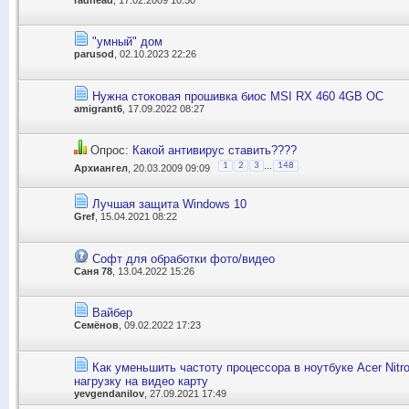
"умный" дом
parusod
, 02.10.2023 22:26
Нужна стоковая прошивка биос MSI RX 460 4GB OC
amigrant6
, 17.09.2022 08:27
Опрос:
Какой антивирус ставить????
...
1
2
3
148
Архиангел
, 20.03.2009 09:09
Лучшая защита Windows 10
Gref
, 15.04.2021 08:22
Софт для обработки фото/видео
Саня 78
, 13.04.2022 15:26
Вайбер
Семёнов
, 09.02.2022 17:23
Как уменьшить частоту процессора в ноутбуке Асеr Nitr
нагрузку на видео карту
yevgendanilov
, 27.09.2021 17:49