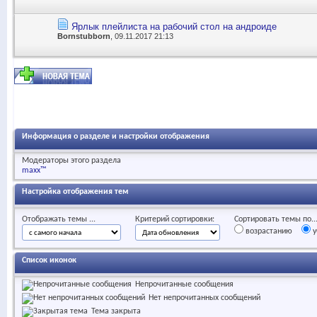
Ярлык плейлиста на рабочий стол на андроиде
Bornstubborn
, 09.11.2017 21:13
Информация о разделе и настройки отображения
Модераторы этого раздела
maxx™
Настройка отображения тем
Отображать темы ...
Критерий сортировки:
Сортировать темы по..
возрастанию
у
Список иконок
Непрочитанные сообщения
Нет непрочитанных сообщений
Тема закрыта