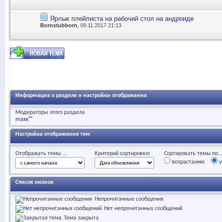
Ярлык плейлиста на рабочий стол на андроиде
Bornstubborn
, 09.11.2017 21:13
Информация о разделе и настройки отображения
Модераторы этого раздела
maxx™
Настройка отображения тем
Отображать темы ...
Критерий сортировки:
Сортировать темы по..
возрастанию
у
Список иконок
Непрочитанные сообщения
Нет непрочитанных сообщений
Тема закрыта