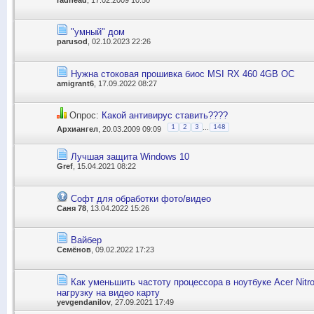
"умный" дом
parusod
, 02.10.2023 22:26
Нужна стоковая прошивка биос MSI RX 460 4GB OC
amigrant6
, 17.09.2022 08:27
Опрос:
Какой антивирус ставить????
...
1
2
3
148
Архиангел
, 20.03.2009 09:09
Лучшая защита Windows 10
Gref
, 15.04.2021 08:22
Софт для обработки фото/видео
Саня 78
, 13.04.2022 15:26
Вайбер
Семёнов
, 09.02.2022 17:23
Как уменьшить частоту процессора в ноутбуке Асеr Nitr
нагрузку на видео карту
yevgendanilov
, 27.09.2021 17:49