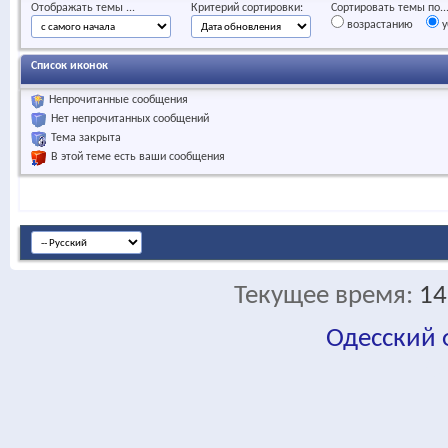
Отображать темы ...
Критерий сортировки:
Сортировать темы по..
возрастанию
у
Список иконок
Непрочитанные сообщения
Нет непрочитанных сообщений
Тема закрыта
В этой теме есть ваши сообщения
Текущее время:
14
Одесский
fa