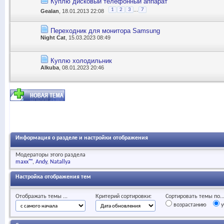
Куплю дисковый телефонный аппарат
...
1
2
3
7
Gealan
, 18.01.2013 22:08
Переходник для монитора Samsung
Night Cat
, 15.03.2023 08:49
Куплю холодильник
Alkuba
, 08.01.2023 20:46
Информация о разделе и настройки отображения
Модераторы этого раздела
maxx™
Andy
Natallya
Настройка отображения тем
Отображать темы ...
Критерий сортировки:
Сортировать темы по..
возрастанию
у