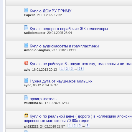
Куплю ДОМРУ ПРИМУ
Capella
, 21.01.2025 12:32
Куплю недорого нерабочие ЖК телевизоры
radiolomaster
, 20.01.2025 23:04
Куплю аудиокассеты и грампластинки
Antonio Varghas
, 23.10.2023 13:11
Куплю не рабочую бытовую технику, телефоны и не тол
...
1
2
3
23
avio
, 16.01.2013 20:13
Нужна дуга от наушников больших
sync
, 06.12.2024 09:37
проигрыватель
Valentina-51
, 17.10.2024 12:14
Куплю по реальной цене ( дорого ) в коллекцию японски
переносные магнитолы 70-80х годов
...
1
2
3
8
ah322223
, 24.02.2018 22:57