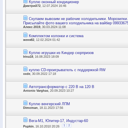
Куплю оконный кондиционер
Дмитрий72
, 12.07.2024 16:46
Скупаем вывозим не рабочие холодильники. Морозилки.
Присылайте фото вашего холодильника на вайбер 0993367
Алекс 2019
, 30.03.2024 11:08
Комплектом колонки и система
женя82
, 12.02.2024 01:42
Куплю игрушки из Киндер сюрпризов
Irina18
, 16.08.2023 18:09
куплю CD-проигрыватель с поддержкой RW
xxde
, 30.09.2022 17:18
Автотрансформатор с 220 В на 120 В
Antonio Varghas
, 20.09.2023 10:27
Куплю венгерский ЛПМ
Dimoman
, 18.11.2023 17:56
Вега-М1, Юпитер-17, Индустар-60
1
2
Pupkin
, 16.10.2010 20:26