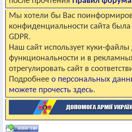
после прочтения
Правил форума
Мы хотели бы Вас поинформирова
конфиденциальности сайта была 
GDPR.
Наш сайт использует куки-файлы 
функциональности и в рекламны
отрегулировать сайт в соответст
Подробнее
о персональных данн
можете прочесть здесь
.