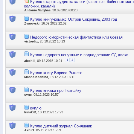
Куплю старые аудио-каталоги (касетные, бобинные маг
колонки, кабели)
Antonio Varghas
, 30.09.2023 08:28
Куплю книгу-комикс Остров Сокровищ 2003 год
Zvarovski
, 16.09.2022 22:02
Недорого юмористическая фантастика или боевая
victordiz
, 28.10.2022 18:13
Куплю недорого ненужные и поднадоевшие СД диски.
1
2
alexhill
, 09.12.2015 10:21
Куплю книгу Бориса Рыжего
Masha Kashina
, 18.12.2023 13:11
Куплю книжки про Незнайку
sync
, 09.12.2023 10:57
куплю
IrinaOB
, 10.12.2023 17:23
Куплю дитячий журнал Соняшник
Aknir1
, 05.11.2023 15:59