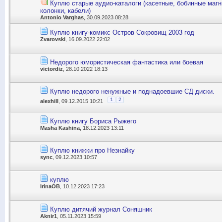
Куплю старые аудио-каталоги (касетные, бобинные маг
колонки, кабели)
Antonio Varghas
, 30.09.2023 08:28
Куплю книгу-комикс Остров Сокровищ 2003 год
Zvarovski
, 16.09.2022 22:02
Недорого юмористическая фантастика или боевая
victordiz
, 28.10.2022 18:13
Куплю недорого ненужные и поднадоевшие СД диски.
1
2
alexhill
, 09.12.2015 10:21
Куплю книгу Бориса Рыжего
Masha Kashina
, 18.12.2023 13:11
Куплю книжки про Незнайку
sync
, 09.12.2023 10:57
куплю
IrinaOB
, 10.12.2023 17:23
Куплю дитячий журнал Соняшник
Aknir1
, 05.11.2023 15:59