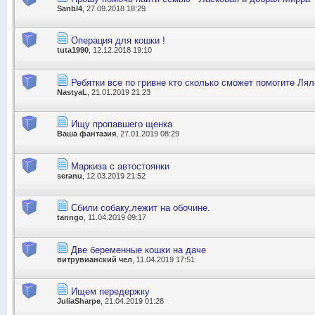
Sanbl4
, 27.09.2018 18:29
Операция для кошки !
tuta1990
, 12.12.2018 19:10
Ребятки все по гривне кто сколько сможет помогите Лял
NastyaL
, 21.01.2019 21:23
Ищу пропавшего щенка
Ваша фантазия
, 27.01.2019 08:29
Маркиза с автостоянки
seranu
, 12.03.2019 21:52
Сбили собаку,лежит на обочине.
tanngo
, 11.04.2019 09:17
Две беременные кошки на даче
витрувианский чел
, 11.04.2019 17:51
Ищем передержку
JuliaSharpe
, 21.04.2019 01:28