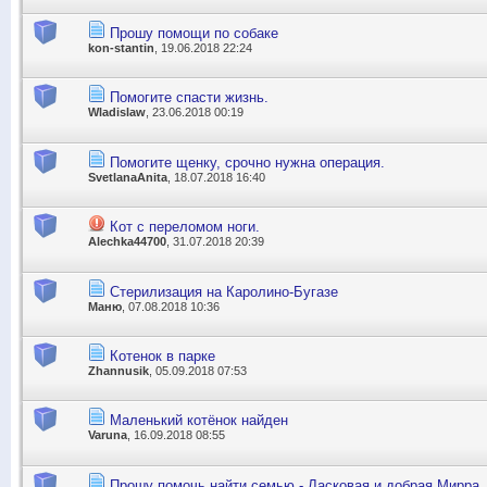
Прошу помощи по собаке
kon-stantin
, 19.06.2018 22:24
Помогите спасти жизнь.
Wladislaw
, 23.06.2018 00:19
Помогите щенку, срочно нужна операция.
SvetlanaAnita
, 18.07.2018 16:40
Кот с переломом ноги.
Alechka44700
, 31.07.2018 20:39
Стерилизация на Каролино-Бугазе
Маню
, 07.08.2018 10:36
Котенок в парке
Zhannusik
, 05.09.2018 07:53
Маленький котёнок найден
Varuna
, 16.09.2018 08:55
Прошу помочь найти семью - Ласковая и добрая Мирра