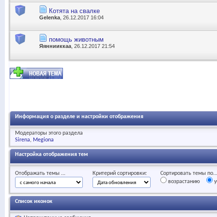
Котята на свалке
Gelenka
, 26.12.2017 16:04
помощь животным
Яяннииккаа
, 26.12.2017 21:54
Информация о разделе и настройки отображения
Модераторы этого раздела
Sirena
Megiona
Настройка отображения тем
Отображать темы ...
Критерий сортировки:
Сортировать темы по..
возрастанию
у
Список иконок