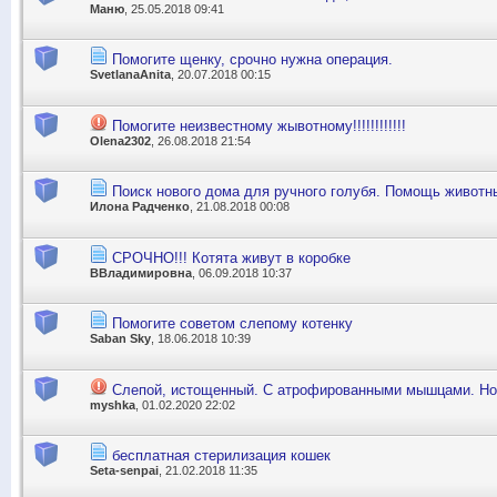
Маню
, 25.05.2018 09:41
Помогите щенку, срочно нужна операция.
SvetlanaAnita
, 20.07.2018 00:15
Помогите неизвестному жывотному!!!!!!!!!!!!
Olena2302
, 26.08.2018 21:54
Поиск нового дома для ручного голубя. Помощь живот
Илона Радченко
, 21.08.2018 00:08
СРОЧНО!!! Котята живут в коробке
ВВладимировна
, 06.09.2018 10:37
Помогите советом слепому котенку
Saban Sky
, 18.06.2018 10:39
Слепой, истощенный. С атрофированными мышцами. Но 
myshka
, 01.02.2020 22:02
бесплатная стерилизация кошек
Seta-senpai
, 21.02.2018 11:35