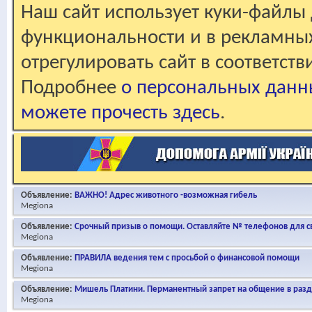
Наш сайт использует куки-файлы 
функциональности и в рекламны
отрегулировать сайт в соответст
Подробнее
о персональных данн
можете прочесть здесь
.
Объявление:
ВАЖНО! Адрес животного -возможная гибель
Megiona
Объявление:
Срочный призыв о помощи. Оставляйте № телефонов для св
Megiona
Объявление:
ПРАВИЛА ведения тем с просьбой о финансовой помощи
Megiona
Объявление:
Мишель Платини. Перманентный запрет на общение в раз
Megiona