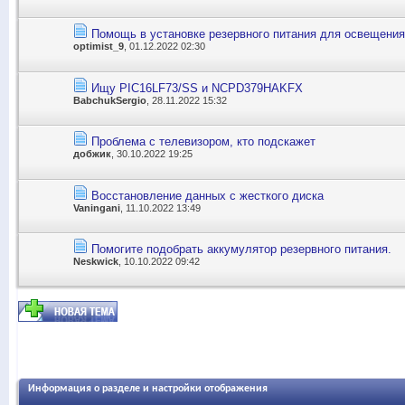
Помощь в установке резервного питания для освещения
optimist_9
, 01.12.2022 02:30
Ищу PIC16LF73/SS и NCPD379HAKFX
BabchukSergio
, 28.11.2022 15:32
Проблема с телевизором, кто подскажет
добжик
, 30.10.2022 19:25
Восстановление данных с жесткого диска
Vaningani
, 11.10.2022 13:49
Помогите подобрать аккумулятор резервного питания.
Neskwick
, 10.10.2022 09:42
Информация о разделе и настройки отображения