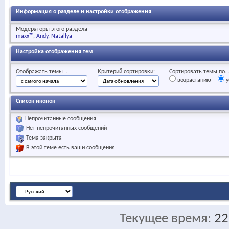
Информация о разделе и настройки отображения
Модераторы этого раздела
maxx™
Andy
Natallya
Настройка отображения тем
Отображать темы ...
Критерий сортировки:
Сортировать темы по..
возрастанию
у
Список иконок
Непрочитанные сообщения
Нет непрочитанных сообщений
Тема закрыта
В этой теме есть ваши сообщения
Текущее время:
22