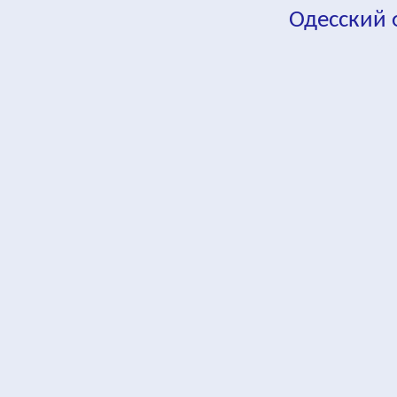
Одесский
fa