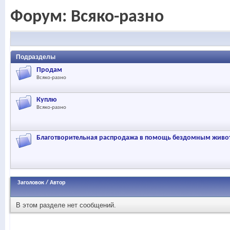
Форум:
Всяко-разно
Подразделы
Продам
Всяко-разно
Куплю
Всяко-разно
Благотворительная распродажа в помощь бездомным жив
Заголовок
/
Автор
В этом разделе нет сообщений.