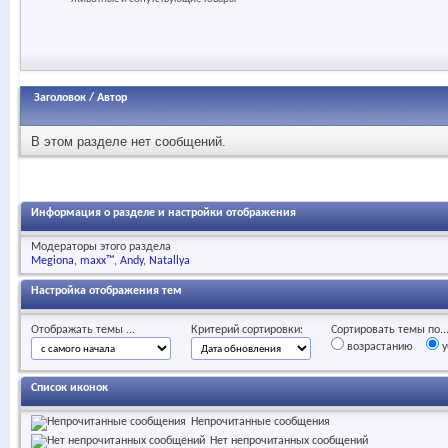
Заголовок
/
Автор
В этом разделе нет сообщений.
Информация о разделе и настройки отображения
Модераторы этого раздела
Megiona
maxx™
Andy
Natallya
Настройка отображения тем
Отображать темы ...
Критерий сортировки:
Сортировать темы по..
возрастанию
у
Список иконок
Непрочитанные сообщения
Нет непрочитанных сообщений