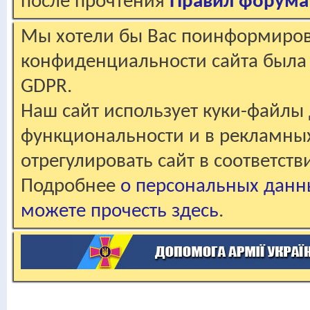
после прочтения
Правил форума
Мы хотели бы Вас поинформирова
конфиденциальности сайта была 
GDPR.
Наш сайт использует куки-файлы 
функциональности и в рекламны
отрегулировать сайт в соответст
Подробнее
о персональных данн
можете прочесть здесь
.