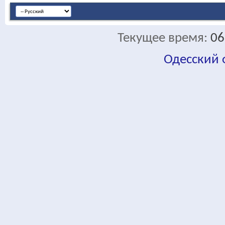
Текущее время:
06
Одесский
fa