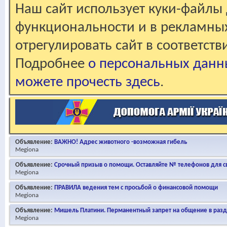
Наш сайт использует куки-файлы 
функциональности и в рекламны
отрегулировать сайт в соответст
Подробнее
о персональных данн
можете прочесть здесь
.
Объявление:
ВАЖНО! Адрес животного -возможная гибель
Megiona
Объявление:
Срочный призыв о помощи. Оставляйте № телефонов для св
Megiona
Объявление:
ПРАВИЛА ведения тем с просьбой о финансовой помощи
Megiona
Объявление:
Мишель Платини. Перманентный запрет на общение в раз
Megiona