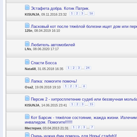
Эстафета добра. Котик Патрик.
...
1
2
3
16
KISUNJA
, 09.11.2016 23:32
Ласковый кот после тяжёлой болезни ищет дом или пе
125n
, 08.04.2019 16:10
Любитель автомобилей
LNs
, 08.06.2020 17:17
Спасти Босса
...
1
2
3
24
Nata68
, 31.05.2018 16:35
Лапка: помогите помочь!
...
1
2
3
6
Osa2
, 19.09.2018 19:10
Персик 2 - хитросплетение судеб или беззвучная мольб
...
1
2
3
15
KISUNJA
, 14.06.2015 23:41
Кот Барсик - тяжёлое состояние, жажда жизни. Излечим
инвалидом. Помогите!!!!!!
...
1
2
3
7
Мистерия
, 03.04.2013 21:31
Очень нужна фин.помощь для Норы( стафф)!