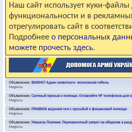
Наш сайт использует куки-файлы 
функциональности и в рекламны
отрегулировать сайт в соответст
Подробнее
о персональных данн
можете прочесть здесь
.
Объявление:
ВАЖНО! Адрес животного -возможная гибель
Megiona
Объявление:
Срочный призыв о помощи. Оставляйте № телефонов для св
Megiona
Объявление:
ПРАВИЛА ведения тем с просьбой о финансовой помощи
Megiona
Объявление:
Мишель Платини. Перманентный запрет на общение в раз
Megiona