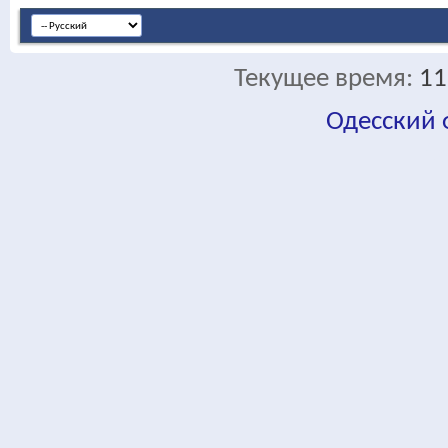
Текущее время:
11
Одесский
fa