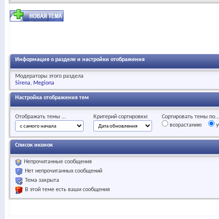
Информация о разделе и настройки отображения
Модераторы этого раздела
Sirena
Megiona
Настройка отображения тем
Отображать темы ...
Критерий сортировки:
Сортировать темы по..
возрастанию
у
Список иконок
Непрочитанные сообщения
Нет непрочитанных сообщений
Тема закрыта
В этой теме есть ваши сообщения