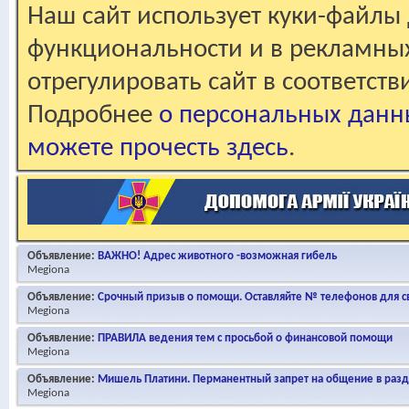
Наш сайт использует куки-файлы 
функциональности и в рекламны
отрегулировать сайт в соответст
Подробнее
о персональных данн
можете прочесть здесь
.
Объявление:
ВАЖНО! Адрес животного -возможная гибель
Megiona
Объявление:
Срочный призыв о помощи. Оставляйте № телефонов для св
Megiona
Объявление:
ПРАВИЛА ведения тем с просьбой о финансовой помощи
Megiona
Объявление:
Мишель Платини. Перманентный запрет на общение в раз
Megiona