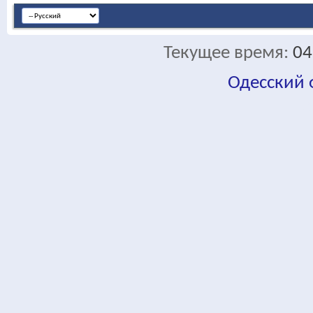
Текущее время:
04
Одесский
fa