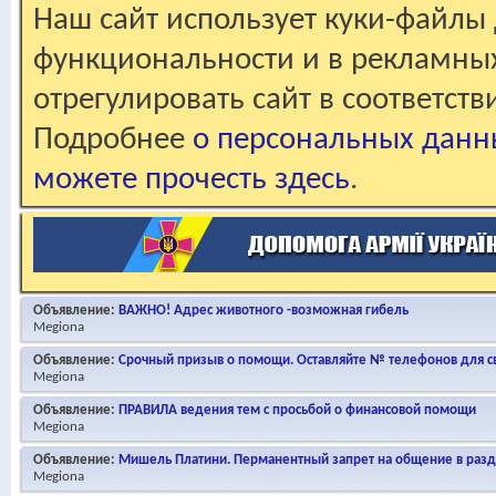
Наш сайт использует куки-файлы 
функциональности и в рекламны
отрегулировать сайт в соответст
Подробнее
о персональных данн
можете прочесть здесь
.
Объявление:
ВАЖНО! Адрес животного -возможная гибель
Megiona
Объявление:
Срочный призыв о помощи. Оставляйте № телефонов для св
Megiona
Объявление:
ПРАВИЛА ведения тем с просьбой о финансовой помощи
Megiona
Объявление:
Мишель Платини. Перманентный запрет на общение в раз
Megiona