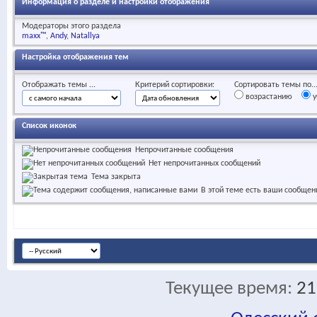
Информация о разделе и настройки отображения
Модераторы этого раздела
maxx™
Andy
Natallya
Настройка отображения тем
Отображать темы ...
Критерий сортировки:
Сортировать темы по..
возрастанию
у
Список иконок
Непрочитанные сообщения
Нет непрочитанных сообщений
Тема закрыта
В этой теме есть ваши сообщен
Текущее время:
21