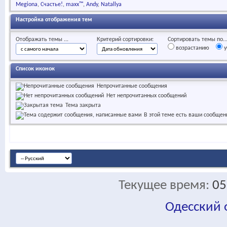
Megiona
Счастье!
maxx™
Andy
Natallya
Настройка отображения тем
Отображать темы ...
Критерий сортировки:
Сортировать темы по..
возрастанию
у
Список иконок
Непрочитанные сообщения
Нет непрочитанных сообщений
Тема закрыта
В этой теме есть ваши сообщен
Текущее время:
05
Одесский
fa