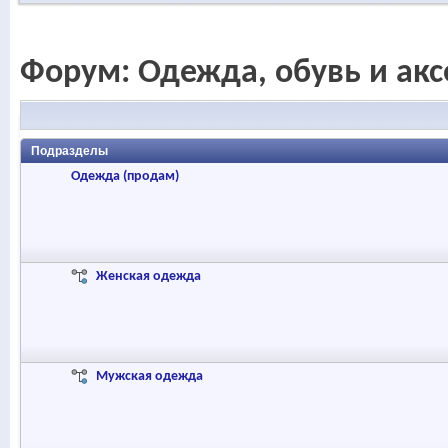
Форум:
Одежда, обувь и ак
Подразделы
Одежда (продам)
Женская одежда
Мужская одежда