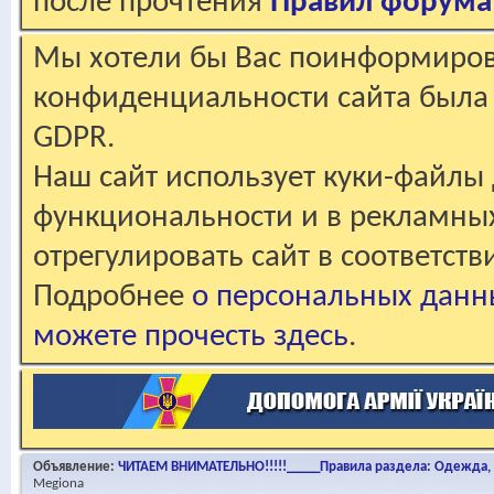
после прочтения
Правил форума
Мы хотели бы Вас поинформирова
конфиденциальности сайта была 
GDPR.
Наш сайт использует куки-файлы 
функциональности и в рекламны
отрегулировать сайт в соответст
Подробнее
о персональных данн
можете прочесть здесь
.
Объявление:
ЧИТАЕМ ВНИМАТЕЛЬНО!!!!!_____Правила раздела: Одежда, о
Megiona