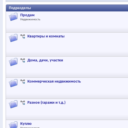
Подразделы
Продам
Недвижимость
Квартиры и комнаты
Дома, дачи, участки
Коммерческая недвижимость
Разное (гаражи и т.д.)
Куплю