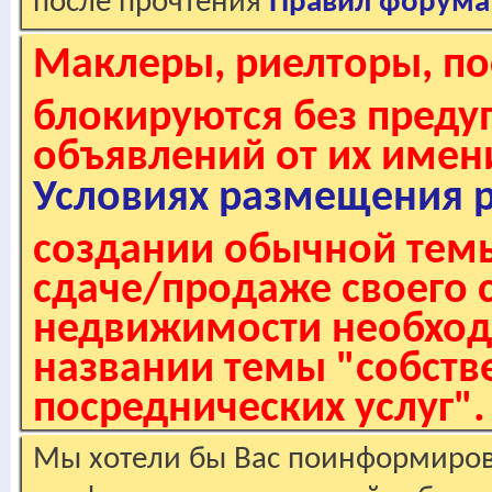
после прочтения
Правил форума
Маклеры, риелторы, по
блокируются без пред
объявлений от их имен
Условиях размещения 
создании обычной темы
сдаче/продаже своего 
недвижимости необходи
названии темы "собстве
посреднических услуг".
Мы хотели бы Вас поинформирова