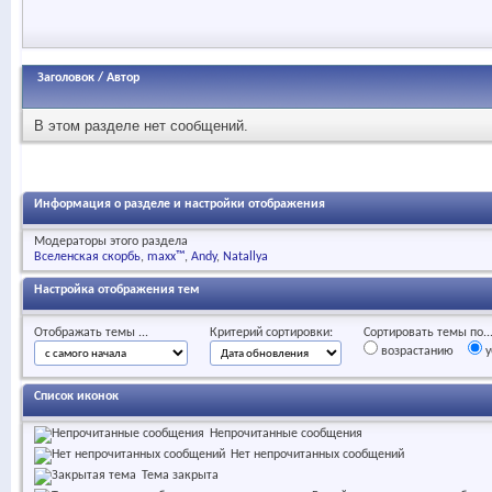
Заголовок
/
Автор
В этом разделе нет сообщений.
Информация о разделе и настройки отображения
Модераторы этого раздела
Вселенская скорбь
maxx™
Andy
Natallya
Настройка отображения тем
Отображать темы ...
Критерий сортировки:
Сортировать темы по..
возрастанию
у
Список иконок
Непрочитанные сообщения
Нет непрочитанных сообщений
Тема закрыта