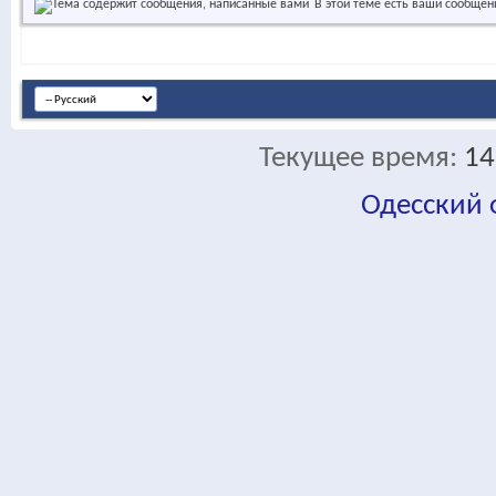
В этой теме есть ваши сообщен
Текущее время:
14
Одесский
fa