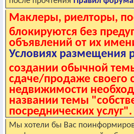
после прочтения
Правил форума
Маклеры, риелторы, по
блокируются без пред
объявлений от их имен
Условиях размещения 
создании обычной темы
сдаче/продаже своего 
недвижимости необходи
названии темы "собстве
посреднических услуг".
Мы хотели бы Вас поинформирова