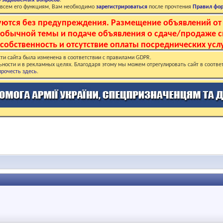
о задаваемых вопросов
.
о всем его функциям, Вам необходимо
зарегистрироваться
после прочтения
Правил фо
руются без предупреждения. Размещение объявлений от
и обычной темы и подаче объявления о сдаче/продаже 
собственность и отсутствие оплаты посреднических услу
ти сайта была изменена в соответствии с правилами GDPR.
ьности и в рекламных целях. Благодаря этому мы можем отрегулировать сайт в соотве
рочесть здесь
.