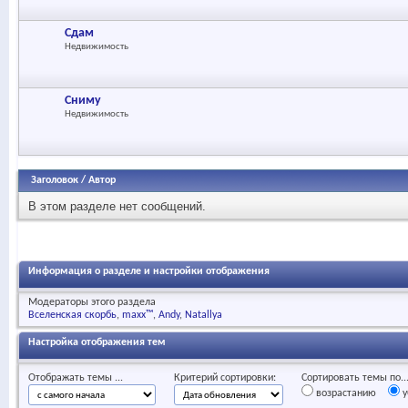
Сдам
Недвижимость
Сниму
Недвижимость
Заголовок
/
Автор
В этом разделе нет сообщений.
Информация о разделе и настройки отображения
Модераторы этого раздела
Вселенская скорбь
maxx™
Andy
Natallya
Настройка отображения тем
Отображать темы ...
Критерий сортировки:
Сортировать темы по..
возрастанию
у