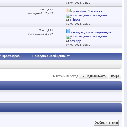
16.04.2026,
01:22
Тем: 1,823
Сдам свою 1 комн.кв....
Сообщений: 32,239
от
akimos
18.07.2026,
22:35
Тем: 1,928
Сниму надолго бюджетную...
Сообщений: 4,722
от
scrappy
04.03.2026,
18:10
/
Просмотров
Последнее сообщение от
Быстрый переход
Недвижимость
Вверх