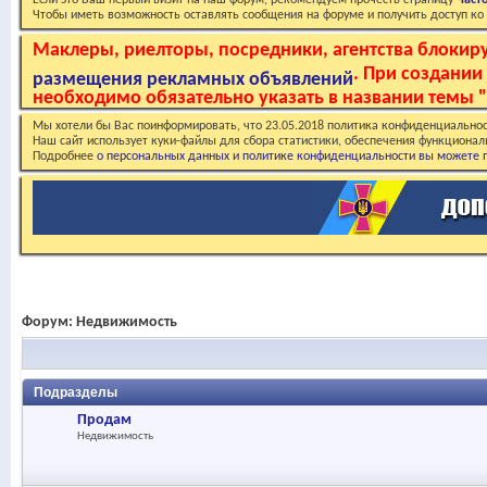
Если это Ваш первый визит на наш форум, рекомендуем прочесть страницу
Част
Чтобы иметь возможность оставлять сообщения на форуме и получить доступ к
Маклеры, риелторы, посредники, агентства блоки
. При создани
размещения рекламных объявлений
необходимо обязательно указать в названии темы "
Мы хотели бы Вас поинформировать, что 23.05.2018 политика конфиденциальнос
Наш сайт использует куки-файлы для сбора статистики, обеспечения функционал
Подробнее
о персональных данных и политике конфиденциальности вы можете п
Форум:
Недвижимость
Подразделы
Продам
Недвижимость