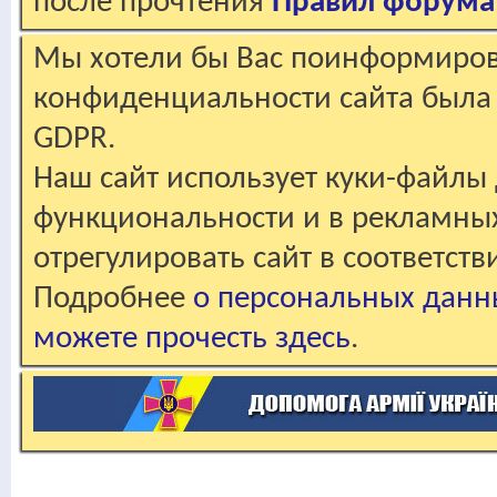
после прочтения
Правил форума
Мы хотели бы Вас поинформирова
конфиденциальности сайта была 
GDPR.
Наш сайт использует куки-файлы 
функциональности и в рекламны
отрегулировать сайт в соответст
Подробнее
о персональных данн
можете прочесть здесь
.