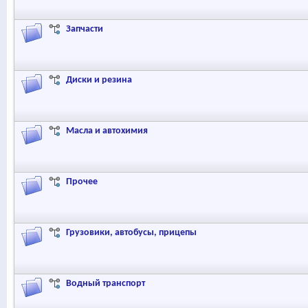
Запчасти
Диски и резина
Масла и автохимия
Прочее
Грузовики, автобусы, прицепы
Водный транспорт