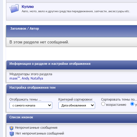
Куплю
Авто, мото, вело и другие средства передвижения, запчасти, аксессуары etc.
Заголовок
/
Автор
В этом разделе нет сообщений.
Информация о разделе и настройки отображения
Модераторы этого раздела
maxx™
Andy
Natallya
Настройка отображения тем
Отображать темы ...
Критерий сортировки:
Сортировать темы по..
возрастанию
у
Список иконок
Непрочитанные сообщения
Нет непрочитанных сообщений