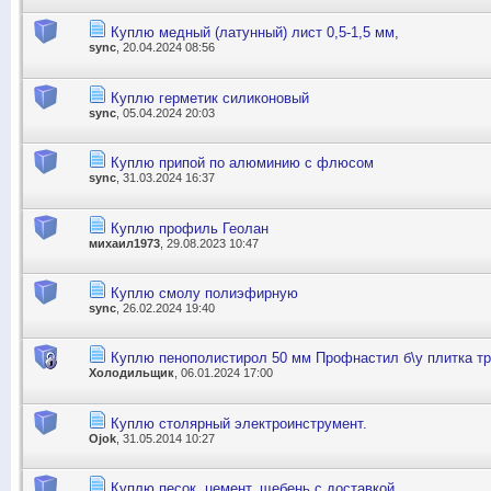
Куплю медный (латунный) лист 0,5-1,5 мм,
sync
, 20.04.2024 08:56
Куплю герметик силиконовый
sync
, 05.04.2024 20:03
Куплю припой по алюминию с флюсом
sync
, 31.03.2024 16:37
Куплю профиль Геолан
михаил1973
, 29.08.2023 10:47
Куплю смолу полиэфирную
sync
, 26.02.2024 19:40
Куплю пенополистирол 50 мм Профнастил б\у плитка т
Холодильщик
, 06.01.2024 17:00
Куплю столярный электроинструмент.
Ojok
, 31.05.2014 10:27
Куплю песок, цемент, щебень с доставкой.