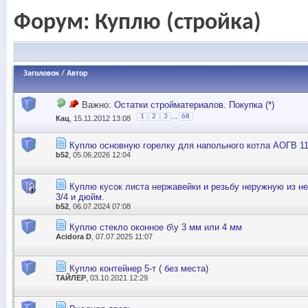
Форум:
Куплю (стройка)
Заголовок
/
Автор
Важно:
Остатки стройматериалов. Покупка (*)
...
1
2
3
68
Кац
, 15.11.2012 13:08
Куплю основную горелку для напольного котла АОГВ 11
b52
, 05.06.2026 12:04
Куплю кусок листа нержавейки и резьбу неружную из н
3/4 и дюйм.
b52
, 06.07.2024 07:08
Куплю стекло оконное б\у 3 мм или 4 мм
Acidora D
, 07.07.2025 11:07
Куплю контейнер 5-т ( без места)
ТАЙЛЕР
, 03.10.2021 12:29