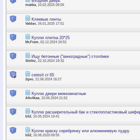
Входная дверь
makka
, 10.02.2025 09:05
Клеевые ленты
Valdas
, 26.01.2025 17:51
Куплю плитка 20*25
Mr.Fram
, 02.12.2024 20:52
Ищу бетонные ("виноградные") столбики
Stirlitz
, 22.10.2024 19:32
ceresit cr 65
2geo
, 21.06.2024 16:27
Куплю двери межкомнатные
Allo4kaa
, 10.06.2024 21:52
Куплю расширительный бак и стеклопластиковый шифе
b52
, 10.05.2024 19:41
Куплю краску серебрянку или алюминиевую пудру.
b52
, 16.08.2020 09:55