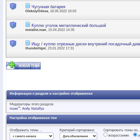
Чугунная батарея
OleksiyOdesa
, 18.05.2022 10:03
Куплю уголок металлический большой
metalist.ivan
, 15.04.2022 14:35
Ищу / куплю отрезные диски внутрений посадочный ди
thundertiger
, 23.01.2022 17:31
Информация о разделе и настройки отображения
Модераторы этого раздела
maxx™
Andy
Natallya
Настройка отображения тем
Отображать темы ...
Критерий сортировки:
Сортировать темы по..
возрастанию
у