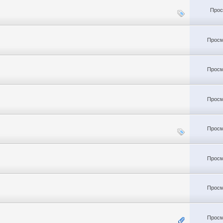
Прос
Просм
Просм
Просм
Просм
Просм
Просм
Просм