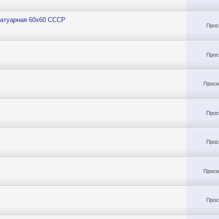
ратуарная 60х60 СССР
Прос
Прос
Просм
Прос
Прос
Просм
Прос