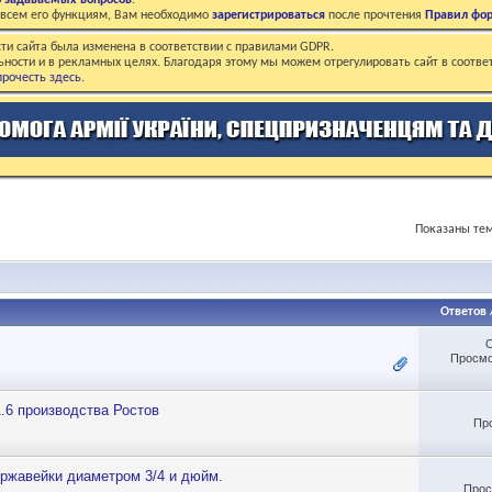
о задаваемых вопросов
.
о всем его функциям, Вам необходимо
зарегистрироваться
после прочтения
Правил фо
ти сайта была изменена в соответствии с правилами GDPR.
ьности и в рекламных целях. Благодаря этому мы можем отрегулировать сайт в соотве
рочесть здесь
.
Показаны тем
Ответов
Просмо
.6 производства Ростов
Пр
ержавейки диаметром 3/4 и дюйм.
Прос