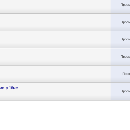
Просм
Просм
Просм
Просм
Прос
аметр 16мм
Просм