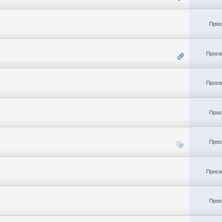
Прос
Просм
Просм
Прос
Прос
Просм
Прос