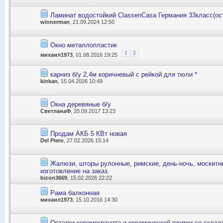
Ламинат водостойкий ClassenCasa Германия 33класс(ост
winnerman
, 21.09.2024 12:50
Окно металлопластик
1
2
михаил1973
, 01.08.2016 19:25
карниз б/у 2,4м коричневый с рейкой для тюли *
kinkan
, 15.04.2026 10:49
Окна деревяные б/у
СветланаФ
, 20.09.2017 13:23
Продам АКБ 5 КВт новая
Del Piero
, 27.02.2026 15:14
Жалюзи, шторы рулонные, римские, день-ночь, москитн
изготовление на заказ.
bizon3669
, 15.02.2026 22:22
Рама балконная
михаил1973
, 15.10.2016 14:30
Остатки керамогранита и керамической плитки со склад