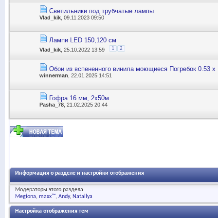
Светильники под трубчатые лампы
Vlad_kik
, 09.11.2023 09:50
Лампи LED 150,120 см
1
2
Vlad_kik
, 25.10.2022 13:59
Обои из вспененного винила моющиеся Погребок 0.53 х 1
winnerman
, 22.01.2025 14:51
Гофра 16 мм, 2х50м
Pasha_78
, 21.02.2025 20:44
Информация о разделе и настройки отображения
Модераторы этого раздела
Megiona
maxx™
Andy
Natallya
Настройка отображения тем