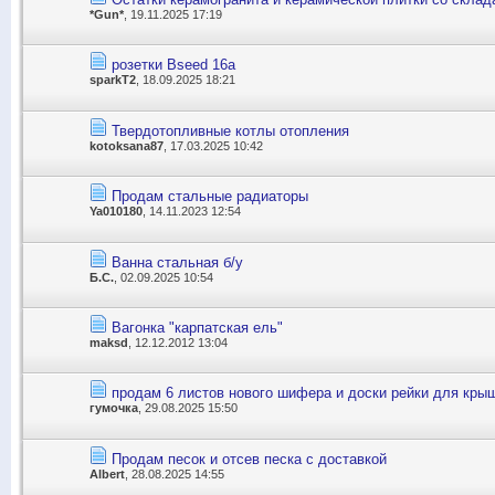
*Gun*
, 19.11.2025 17:19
розетки Bseed 16а
sparkT2
, 18.09.2025 18:21
Твердотопливные котлы отопления
kotoksana87
, 17.03.2025 10:42
Продам стальные радиаторы
Ya010180
, 14.11.2023 12:54
Ванна стальная б/у
Б.С.
, 02.09.2025 10:54
Вагонка "карпатская ель"
maksd
, 12.12.2012 13:04
продам 6 листов нового шифера и доски рейки для кры
гумочка
, 29.08.2025 15:50
Продам песок и отсев песка с доставкой
Albert
, 28.08.2025 14:55