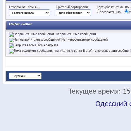
Отображать темы ...
Критерий сортировки:
Сортировать темы по..
возрастанию
у
Список иконок
Непрочитанные сообщения
Нет непрочитанных сообщений
Тема закрыта
В этой теме есть ваши сообщен
Текущее время:
15
Одесский
fa