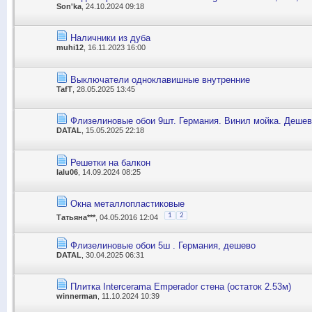
Son'ka
, 24.10.2024 09:18
Наличники из дуба
muhi12
, 16.11.2023 16:00
Выключатели одноклавишные внутренние
TafT
, 28.05.2025 13:45
Флизелиновые обои 9шт. Германия. Винил мойка. Дешев
DATAL
, 15.05.2025 22:18
Решетки на балкон
lalu06
, 14.09.2024 08:25
Окна металлопластиковые
1
2
Татьяна***
, 04.05.2016 12:04
Флизелиновые обои 5ш . Германия, дешево
DATAL
, 30.04.2025 06:31
Плитка Intercerama Emperador стена (остаток 2.53м)
winnerman
, 11.10.2024 10:39