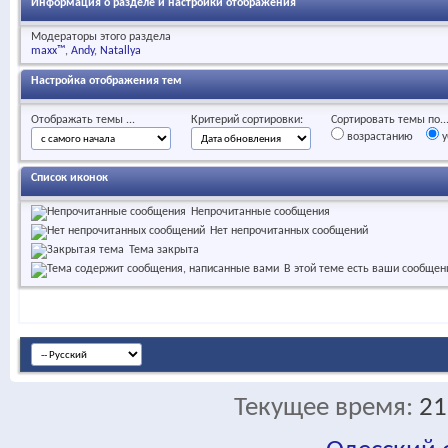
Информация о разделе и настройки отображения
Модераторы этого раздела
maxx™
Andy
Natallya
Настройка отображения тем
Отображать темы ...
Критерий сортировки:
Сортировать темы по..
возрастанию
у
Список иконок
Непрочитанные сообщения
Нет непрочитанных сообщений
Тема закрыта
В этой теме есть ваши сообщен
Текущее время:
21