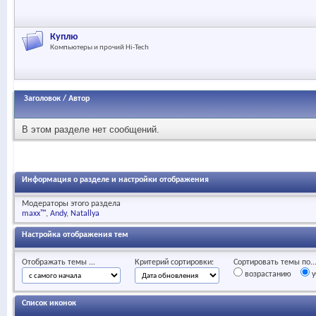
Куплю
Компьютеры и прочий Hi-Tech
Заголовок
/
Автор
В этом разделе нет сообщений.
Информация о разделе и настройки отображения
Модераторы этого раздела
maxx™
Andy
Natallya
Настройка отображения тем
Отображать темы ...
Критерий сортировки:
Сортировать темы по..
возрастанию
у
Список иконок