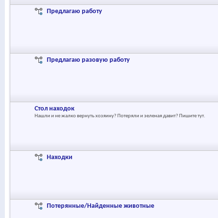
Предлагаю работу
Предлагаю разовую работу
Стол находок
Нашли и не жалко вернуть хозяину? Потеряли и зеленая давит? Пишите тут.
Находки
Потерянные/Найденные животные