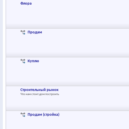
Флора
Продам
Куплю
Строительный рынок
Что нам стоит дом построить
Продам (стройка)