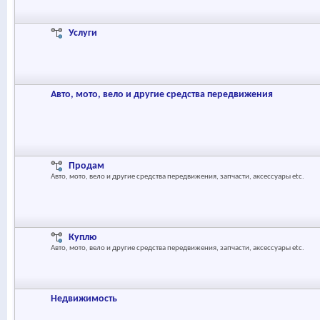
Услуги
Авто, мото, вело и другие средства передвижения
Продам
Авто, мото, вело и другие средства передвижения, запчасти, аксессуары etc.
Куплю
Авто, мото, вело и другие средства передвижения, запчасти, аксессуары etc.
Недвижимость