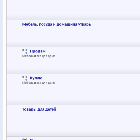
Мебель, посуда и домашняя утварь
Продам
Мебель и все для дома
Куплю
Мебель и все для дома
Товары для детей