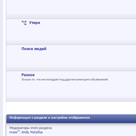
Утери
Поиск людей
Разное
Только то, что не попадает под другие категории объявлений
Информация о разделе и настройки отображения
Модераторы этого раздела
maxx™
Andy
Natallya