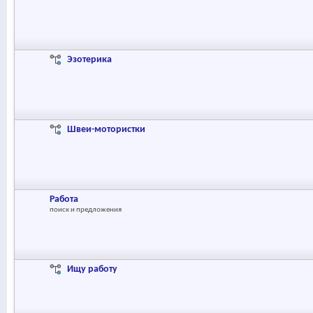
Эзотерика
Швеи-мотористки
Работа
поиск и предложения
Ищу работу