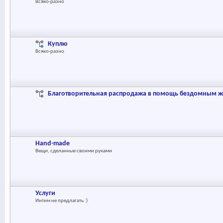
Всяко-разно
Куплю
Всяко-разно
Благотворительная распродажа в помощь бездомным 
Hand-made
Вещи, сделанные своими руками
Услуги
Интим не предлагать :)