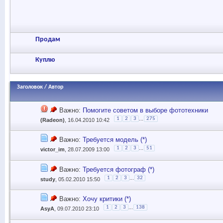
Продам
Куплю
Заголовок
/
Автор
Важно:
Помогите советом в выборе фототехники
...
1
2
3
275
(Radeon)
, 16.04.2010 10:42
Важно:
Требуется модель (*)
...
1
2
3
51
victor_im
, 28.07.2009 13:00
Важно:
Требуется фотограф (*)
...
1
2
3
32
study
, 05.02.2010 15:50
Важно:
Хочу критики (*)
...
1
2
3
138
AsyA
, 09.07.2010 23:10