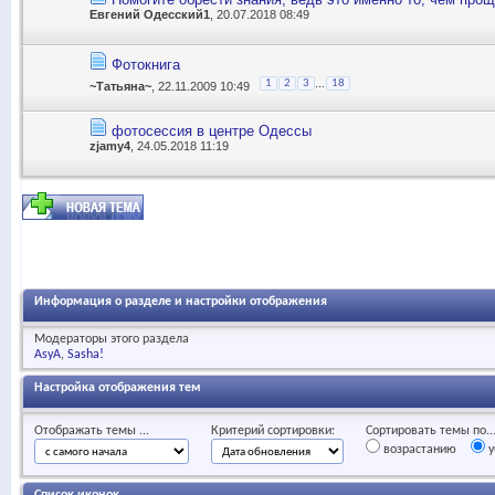
Евгений Одесский1
, 20.07.2018 08:49
Фотокнига
...
1
2
3
18
~Татьяна~
, 22.11.2009 10:49
фотосессия в центре Одессы
zjamy4
, 24.05.2018 11:19
Информация о разделе и настройки отображения
Модераторы этого раздела
AsyA
Sasha!
Настройка отображения тем
Отображать темы ...
Критерий сортировки:
Сортировать темы по..
возрастанию
у