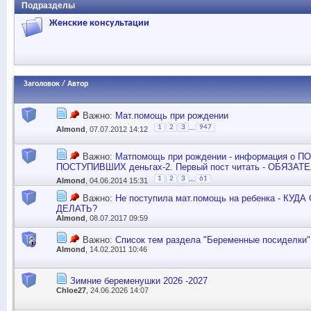
Подразделы
Женские консультации
Заголовок
/
Автор
Важно:
Мат.помощь при рождении
...
1
2
3
947
Almond
, 07.07.2012 14:12
Важно:
Матпомощь при рождении - информация о 
ПОСТУПИВШИХ деньгах-2. Первый пост читать - ОБЯЗАТЕЛ
...
1
2
3
61
Almond
, 04.06.2014 15:31
Важно:
Не поступила мат.помощь на ребенка - КУ
ДЕЛАТЬ?
Almond
, 08.07.2017 09:59
Важно:
Список тем раздела "Беременные посиделки"
Almond
, 14.02.2011 10:46
Зимние беременушки 2026 -2027
Chloe27
, 24.06.2026 14:07