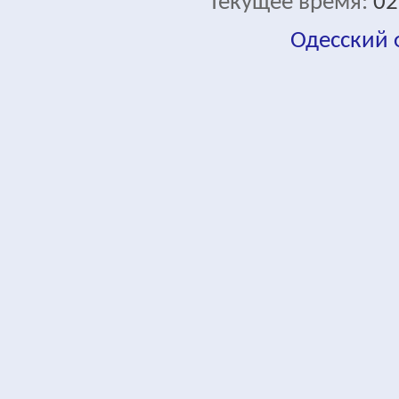
Текущее время:
02
Одесский
fa