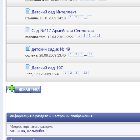
Детский сад Интеллект
...
1
2
3
5
Саинча
, 16.11.2009 14:18
Сад №117 Армейская-Сегедская
...
1
2
3
19
malvina-fem
, 12.03.2010 22:27
детский садик № 49
...
1
2
3
59
солена
, 28.08.2009 13:40
Детский сад 197
...
1
2
3
52
!!??
, 17.12.2009 16:46
Информация о разделе и настройки отображения
Модераторы этого раздела
Машинка
Дельфийка