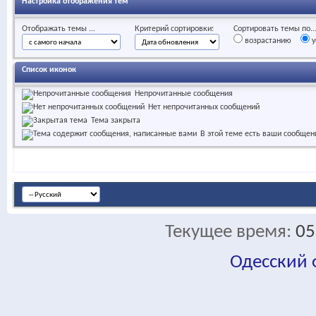
Настройка отображения тем
Отображать темы ...
Критерий сортировки:
Сортировать темы по..
возрастанию
у
Список иконок
Непрочитанные сообщения
Нет непрочитанных сообщений
Тема закрыта
В этой теме есть ваши сообщен
Текущее время:
05
Одесский
fa