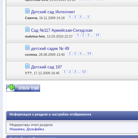
Детский сад Интеллект
...
1
2
3
5
Саинча
, 16.11.2009 14:18
Сад №117 Армейская-Сегедская
...
1
2
3
19
malvina-fem
, 12.03.2010 22:27
детский садик № 49
...
1
2
3
59
солена
, 28.08.2009 13:40
Детский сад 197
...
1
2
3
52
!!??
, 17.12.2009 16:46
Информация о разделе и настройки отображения
Модераторы этого раздела
Машинка
Дельфийка