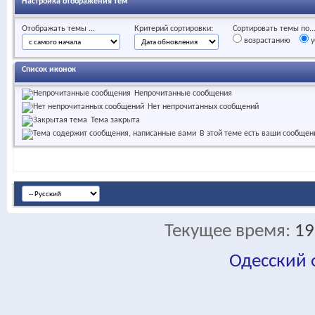
Настройка отображения тем
Отображать темы ...
Критерий сортировки:
Сортировать темы по..
возрастанию
у
Список иконок
Непрочитанные сообщения
Нет непрочитанных сообщений
Тема закрыта
В этой теме есть ваши сообщен
Текущее время:
19
Одесский
fa