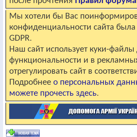
после прочтения
Правил форума
Мы хотели бы Вас поинформирова
конфиденциальности сайта была 
GDPR.
Наш сайт использует куки-файлы 
функциональности и в рекламны
отрегулировать сайт в соответст
Подробнее
о персональных данн
можете прочесть здесь
.