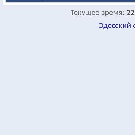
Текущее время:
22
Одесский
fa