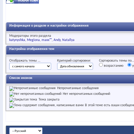
Информация о разделе и настройки отображения
Модераторы этого раздела
katynyshka
Megiona
maxx™
Andy
Natallya
Настройка отображения тем
Отображать темы ...
Критерий сортировки:
Сортировать темы по..
возрастанию
у
Список иконок
Непрочитанные сообщения
Нет непрочитанных сообщений
Тема закрыта
В этой теме есть ваши сообщен