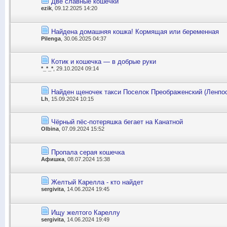
Две славные кошечки
ezik
, 09.12.2025 14:20
Найдена домашняя кошка! Кормящая или беременная
Pilenga
, 30.06.2025 04:37
Котик и кошечка — в добрые руки
*_*_*
, 29.10.2024 09:14
Найден щеночек такси Поселок Преображенский (Ленпо
Lh
, 15.09.2024 10:15
Чёрный пёс-потеряшка бегает на Канатной
Olbina
, 07.09.2024 15:52
Пропала серая кошечка
Афишка
, 08.07.2024 15:38
Желтый Карелла - кто найдет
sergivita
, 14.06.2024 19:45
Ищу желтого Кареллу
sergivita
, 14.06.2024 19:49