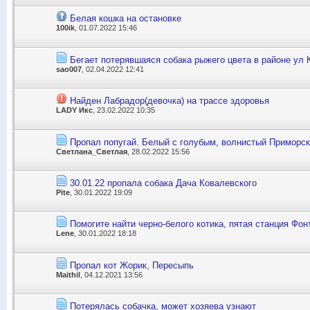
Белая кошка на остановке
100ik
, 01.07.2022 15:46
Бегает потерявшаяся собака рыжего цвета в районе ул 
sao007
, 02.04.2022 12:41
Найден Лабрадор(девочка) на трассе здоровья
LADY Икс
, 23.02.2022 10:35
Пропал попугай. Белый с голубым, волнистый Приморс
Светлана_Светлая
, 28.02.2022 15:56
30.01.22 пропала собака Дача Ковалевского
Pite
, 30.01.2022 19:09
Помогите найти черно-белого котика, пятая станция Фон
Lene
, 30.01.2022 18:18
Пропал кот Жорик, Пересыпь
Maithil
, 04.12.2021 13:56
Потерялась собачка, может хозяева узнают