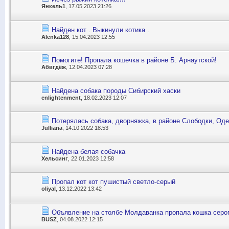
Янкель1
, 17.05.2023 21:26
Найден кот . Выкинули котика .
Alenka128
, 15.04.2023 12:55
Помогите! Пропала кошечка в районе Б. Арнаутской!
Абвгдёж
, 12.04.2023 07:28
Найдена собака породы Сибирский хаски
enlightenment
, 18.02.2023 12:07
Потерялась собака, дворняжка, в районе Слободки, Од
Julliana
, 14.10.2022 18:53
Найдена белая собачка
Хельсинг
, 22.01.2023 12:58
Пропал кот кот пушистый светло-серый
oliyal
, 13.12.2022 13:42
Объявление на столбе Молдаванка пропала кошка серог
BUSZ
, 04.08.2022 12:15