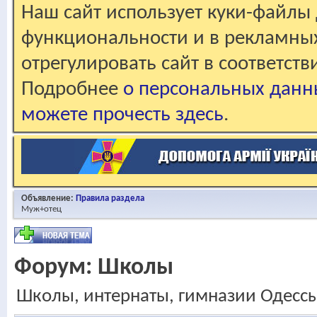
Наш сайт использует куки-файлы 
функциональности и в рекламны
отрегулировать сайт в соответст
Подробнее
о персональных данн
можете прочесть здесь
.
Объявление:
Правила раздела
Муж+отец
Форум:
Школы
Школы, интернаты, гимназии Одесс